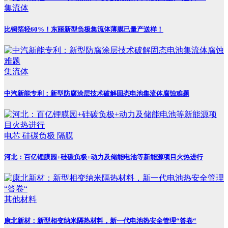
集流体
比铜箔轻60%！东丽新型负极集流体薄膜已量产送样！
集流体
中汽新能专利：新型防腐涂层技术破解固态电池集流体腐蚀难题
电芯
硅碳负极
隔膜
河北：百亿锂膜园+硅碳负极+动力及储能电池等新能源项目火热进行
其他材料
康北新材：新型相变纳米隔热材料，新一代电池热安全管理“答卷“