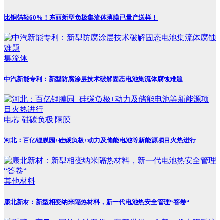
比铜箔轻60%！东丽新型负极集流体薄膜已量产送样！
集流体
中汽新能专利：新型防腐涂层技术破解固态电池集流体腐蚀难题
电芯
硅碳负极
隔膜
河北：百亿锂膜园+硅碳负极+动力及储能电池等新能源项目火热进行
其他材料
康北新材：新型相变纳米隔热材料，新一代电池热安全管理“答卷“