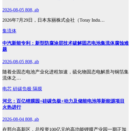
2026-08-05
808, ab
2026年7月29日，日本东丽株式会社（Toray Indu…
集流体
中汽新能专利：新型防腐涂层技术破解固态电池集流体腐蚀难
题
2026-08-05
808, ab
随着全固态电池产业化进程加速，硫化物固态电解质与铜箔集
流体之…
电芯
硅碳负极
隔膜
河北：百亿锂膜园+硅碳负极+动力及储能电池等新能源项目
火热进行
2026-08-04
808, ab
在邢台高新区，总投资100亿元的高功能锂膜产业园一期正加