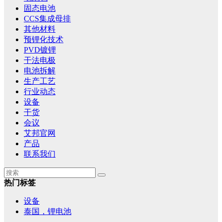
固态电池
CCS集成母排
其他材料
预锂化技术
PVD镀锂
干法电极
电池拆解
生产工艺
行业动态
设备
干货
会议
艾邦官网
产品
联系我们
热门标签
设备
泰国，锂电池