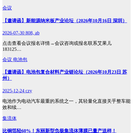
会议
【邀请函】新能源纳米板产业论坛（2026年10月16日 深圳）
2026-07-30
808, ab
点击查看会议报名详情→会议咨询或报名联系艾果儿
183125…
会议
电池包
【邀请函】电池包复合材料产业链论坛（2026年10月23日 苏
州）
2025-12-24
czy
电池作为电动汽车最重的系统之一，其轻量化直接关乎整车能
效和续…
集流体
比铜箔轻60%！东丽新型负极集流体薄膜已量产送样！