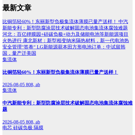
最新文章
比铜箔轻60%！东丽新型负极集流体薄膜已量产送样！
中汽
新能专利：新型防腐涂层技术破解固态电池集流体腐蚀难题
河北：百亿锂膜园+硅碳负极+动力及储能电池等新能源项目
火热进行
康北新材：新型相变纳米隔热材料，新一代电池热
安全管理“答卷“
LG新能源获本田方形电池订单：中试留韩
国，量产迁美国
集流体
比铜箔轻60%！东丽新型负极集流体薄膜已量产送样！
2026-08-05
808, ab
集流体
中汽新能专利：新型防腐涂层技术破解固态电池集流体腐蚀难
题
2026-08-05
808, ab
电芯
硅碳负极
隔膜