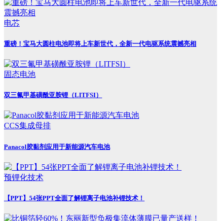
电芯
重磅！宝马大圆柱电池即将上车新世代，全新一代电驱系统震撼亮相
固态电池
双三氟甲基磺酰亚胺锂（LITFSI）
CCS集成母排
Panacol胶黏剂应用于新能源汽车电池
预锂化技术
【PPT】54张PPT全面了解锂离子电池补锂技术！