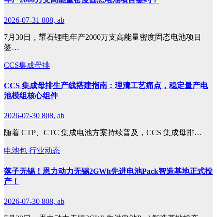
2026-07-31
808, ab
7月30日，耀石锂电年产2000万支高能量密度固态电池项目
签…
CCS集成母排
CCS 集成母排生产线搭建指南：理清工艺痛点，稳定量产电
池模组核心组件
2026-07-30
808, ab
随着 CTP、CTC 集成电池方案持续普及，CCS 集成母排…
电池包
行业动态
落子无锡！恩力动力无锡2GWh先进电池Pack智造基地正式投
产！
2026-07-30
808, ab