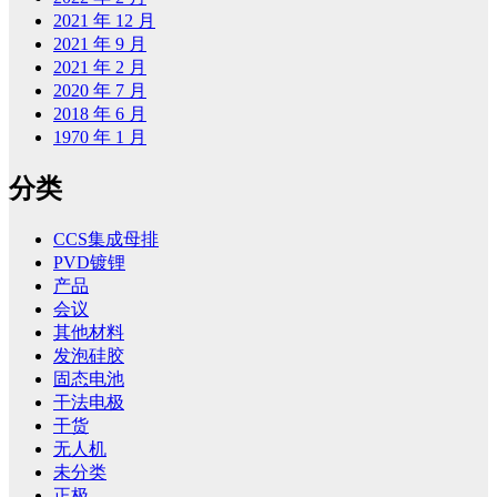
2021 年 12 月
2021 年 9 月
2021 年 2 月
2020 年 7 月
2018 年 6 月
1970 年 1 月
分类
CCS集成母排
PVD镀锂
产品
会议
其他材料
发泡硅胶
固态电池
干法电极
干货
无人机
未分类
正极