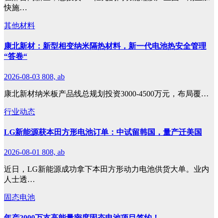
快施…
其他材料
康北新材：新型相变纳米隔热材料，新一代电池热安全管理
“答卷“
2026-08-03
808, ab
康北新材纳米板产品线总规划投资3000-4500万元，布局覆…
行业动态
LG新能源获本田方形电池订单：中试留韩国，量产迁美国
2026-08-01
808, ab
近日，LG新能源成功拿下本田方形动力电池供货大单。业内
人士透…
固态电池
年产2000万支高能量密度固态电池项目签约！