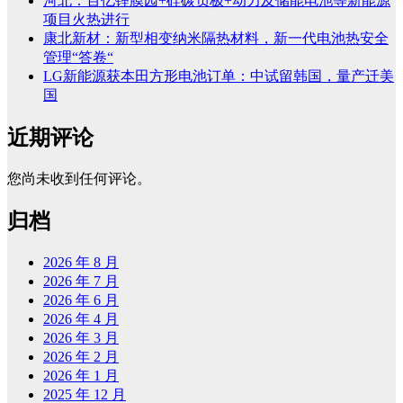
河北：百亿锂膜园+硅碳负极+动力及储能电池等新能源
项目火热进行
康北新材：新型相变纳米隔热材料，新一代电池热安全
管理“答卷“
LG新能源获本田方形电池订单：中试留韩国，量产迁美
国
近期评论
您尚未收到任何评论。
归档
2026 年 8 月
2026 年 7 月
2026 年 6 月
2026 年 4 月
2026 年 3 月
2026 年 2 月
2026 年 1 月
2025 年 12 月