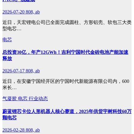
2026-07-20
808, ab
近日，天宏锂电公司已全面完成圆柱、方形铝壳、软包三大类
型电芯…
电芯
总投资30亿，年产12GWh！吉利宁国时代金砖电池产能加速
释放
2026-07-17
808, ab
近日，在安徽宁国经开区的宁国时代新能源有限公司内，600
米长…
气凝胶
电芯
行业动态
蔚蓝锂芯卡位人形机器人核心赛道，2025年供货宇树科技60万
颗电芯
2026-02-28
808, ab