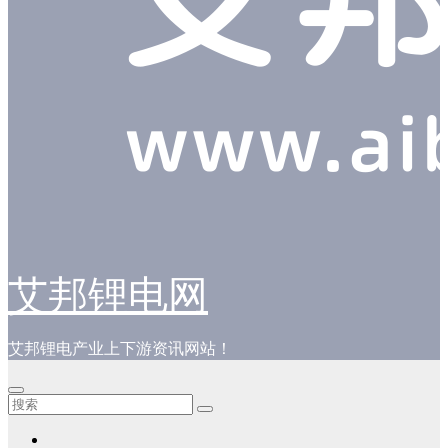
艾邦锂电网
艾邦锂电产业上下游资讯网站！