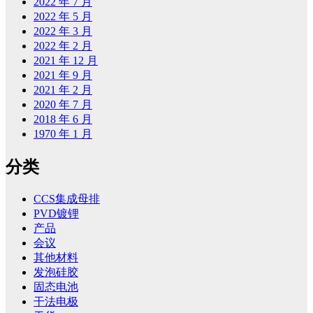
2022 年 7 月
2022 年 5 月
2022 年 3 月
2022 年 2 月
2021 年 12 月
2021 年 9 月
2021 年 2 月
2020 年 7 月
2018 年 6 月
1970 年 1 月
分类
CCS集成母排
PVD镀锂
产品
会议
其他材料
发泡硅胶
固态电池
干法电极