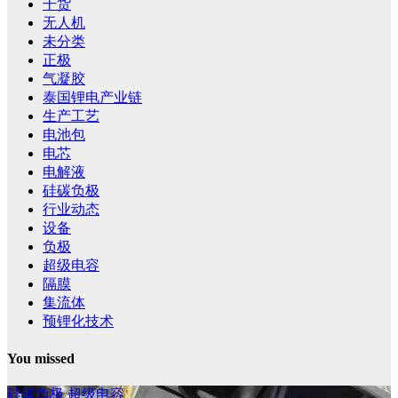
干货
无人机
未分类
正极
气凝胶
泰国锂电产业链
生产工艺
电池包
电芯
电解液
硅碳负极
行业动态
设备
负极
超级电容
隔膜
集流体
预锂化技术
You missed
硅碳负极
超级电容