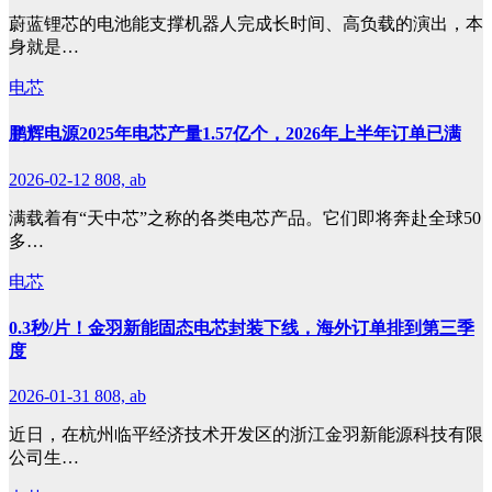
蔚蓝锂芯的电池能支撑机器人完成长时间、高负载的演出，本
身就是…
电芯
鹏辉电源2025年电芯产量1.57亿个，2026年上半年订单已满
2026-02-12
808, ab
满载着有“天中芯”之称的各类电芯产品。它们即将奔赴全球50
多…
电芯
0.3秒/片！金羽新能固态电芯封装下线，海外订单排到第三季
度
2026-01-31
808, ab
近日，在杭州临平经济技术开发区的浙江金羽新能源科技有限
公司生…