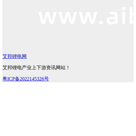
艾邦锂电网
艾邦锂电产业上下游资讯网站！
粤ICP备2022145326号