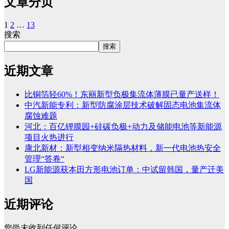
文章分页
1
2
…
13
搜索
搜索
近期文章
比铜箔轻60%！东丽新型负极集流体薄膜已量产送样！
中汽新能专利：新型防腐涂层技术破解固态电池集流体
腐蚀难题
河北：百亿锂膜园+硅碳负极+动力及储能电池等新能源
项目火热进行
康北新材：新型相变纳米隔热材料，新一代电池热安全
管理“答卷“
LG新能源获本田方形电池订单：中试留韩国，量产迁美
国
近期评论
您尚未收到任何评论。