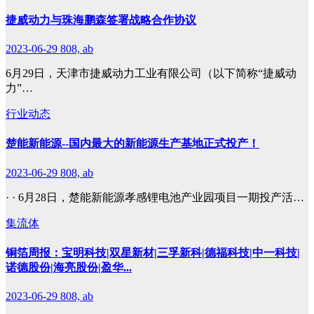
捷威动力与珠海鹏森签署战略合作协议
2023-06-29
808, ab
6月29日，天津市捷威动力工业有限公司（以下简称“捷威动
力”…
行业动态
楚能新能源--国内最大的新能源生产基地正式投产！
2023-06-29
808, ab
· · 6月28日，楚能新能源孝感锂电池产业园项目一期投产活…
集流体
铜箔周报：宝明科技|双星新材|三孚新科|德福科技|中一科技|
诺德股份|海亮股份|盈华...
2023-06-29
808, ab