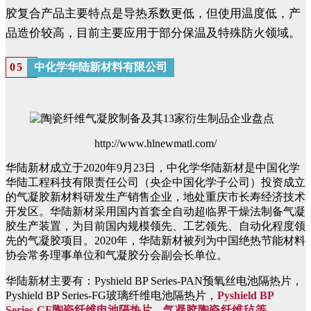
胶复合产品主要特点是导热系数更低，但使用温度低，产
品造价较高，目前主要应用于部分保温及特殊防火领域。
中化学华陆新材料有限公司
0
5
http://www.hlnewmatl.com/
华陆新材成立于2020年9月23日，中化学华陆新材是中国化学
华陆工程科技有限责任公司（央企中国化学子公司）投资成立
的气凝胶新材料研发生产销售企业，地处重庆市长寿经济技术
开发区。华陆新材采用国内首套全自动超临界干燥法制备气凝
胶生产装置，为目前国内规模领先、工艺领先、自动化程度领
先的气凝胶项目。2020年，华陆新材被列为中国绝热节能材料
协会常务理事单位和气凝胶分会副会长单位。
华陆新材主要有：Pyshield BP Series-PAN预氧丝电池隔热片，
Pyshield BP Series-FG玻璃纤维电池隔热片，
Pyshield BP
Series-CF陶瓷纤维电池隔热片、
气凝胶陶瓷纤维毡
等。