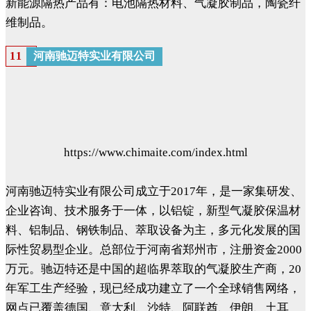
新能源隔热产品有：电池隔热材料、气凝胶制品，陶瓷纤
维制品。
河南驰迈特实业有限公司
11
https://www.chimaite.com/index.html
河南驰迈特实业有限公司成立于2017年，是一家集研发、
企业咨询、技术服务于一体，以铝锭，新型气凝胶保温材
料、铝制品、钢铁制品、萃取设备为主，多元化发展的国
际性贸易型企业。总部位于河南省郑州市，注册资金2000
万元。驰迈特还是中国的超临界萃取的气凝胶生产商，20
年军工生产经验，现已经成功建立了一个全球销售网络，
网点已覆盖德国、意大利、沙特、阿联酋、伊朗、土耳