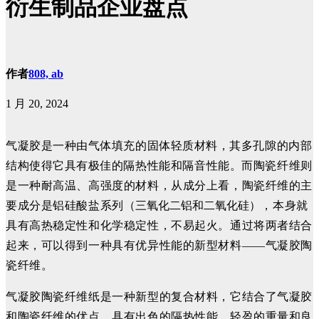
衍生制品企业盘点
作者
808, ab
1 月 20, 2024
气凝胶是一种由气体填充的固体轻质材料，其多孔隙的内部
结构使得它具有极佳
的隔热性能和隔音性能。而陶瓷纤维则
是一种耐高温、高强度的材料，从成分上看，陶瓷纤维的主
要成分是铝硅酸盐系列
（三氧化二铝和二氧化硅
），本身就
具有高热稳定性和化学稳定性，不易起火。通过将两者结合
起来，可以得到一种具有优异性能的新型材料——气凝胶陶
瓷纤维。
气凝胶陶瓷纤维纸是一种新型的复合材料，它结合了气凝胶
和陶瓷纤维的优点，具有出色的隔热性能、轻盈的重量和良