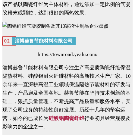
该产品以陶瓷纤维为主体材料，通过添加一定比例的气凝
胶粉末或颗粒，达到很好的隔热效果。
淄博赫鲁节能材料有限公司
02
https://townroad.yealu.com/
淄博赫鲁节能材料有限公司专注生产高品质陶瓷纤维保温
隔热材料、硅酸铝耐火纤维材料的高新技术生产厂家。10
余年来一直深耕高温工业领域保温隔热节能材料的研发与
生产，产品遍及全国各地。赫鲁节能在坚持技术创新的基
础上，狠抓质量管理，不断提高产品质量和服务水平，实
现了公司业务的持续性良好发展。历经十几年的坚实运
营，如今的已成长为
硅酸铝陶瓷纤维
行业初具经营规模及
影响力的企业之一。