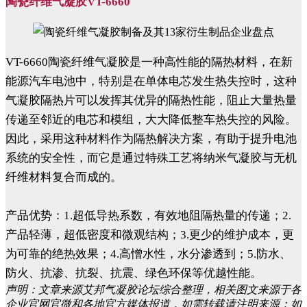
陶瓷纤维气凝胶VT-6660
VT-6660陶瓷纤维气凝胶是一种高性能的隔热材料，在新
能源汽车电池中，特别是在单体电芯发生热失控时，这种
气凝胶隔热片可以发挥其优异的隔热性能，阻止大量热量
传递至邻近的电芯和模组，大大降低整车热失控的风险。
因此，采用这种材料作为隔热解决方案，有助于提升电池
系统的安全性，而它是通过特殊工艺将纳米气凝胶与无机
纤维材料复合而成的。
产品优势：1.超低导热系数，有效地阻隔热量的传递；2.
产品轻薄，超低密度和微观结构；3.更少的维护成本，更
为可靠的绝热效果；4.高憎水性，水分渗透到；5.防水、
防火、抗渗、抗裂、抗震、绿色环保等优越性能。
声明：文章来源艾邦气凝胶论坛综合整理，相关图文来源于各
企业官网官微和各地官方媒体报道，如需转载请注明来源；如