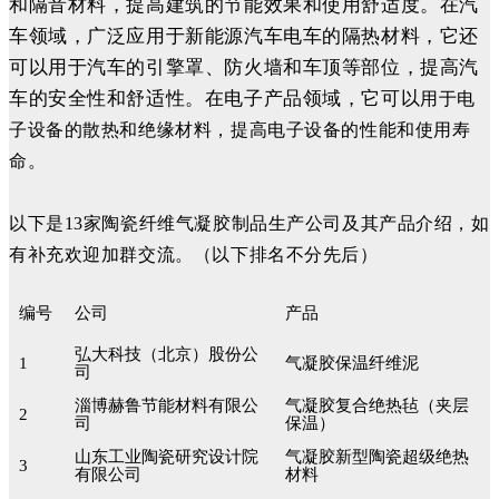
和隔音材料，提高建筑的节能效果和使用舒适度。在汽
车领域，广泛应用于新能源汽车电车的隔热材料，它还
可以用于汽车的引擎罩、防火墙和车顶等部位，提高汽
车的安全性和舒适性。在电子产品领域，它可以
用于电
子设备的散热和绝缘材料，提高电子设备的性能和使用寿
命。
以下是13家陶瓷纤维气凝胶制品生产公司及其产品介绍，如
有补充欢迎加群交流。（
以下
排名不分先后
）
编号
公司
产品
弘大科技（北京）股份公
1
气凝胶保温纤维泥
司
淄博赫鲁节能材料有限公
气凝胶复合绝热毡（夹层
2
司
保温）
山东工业陶瓷研究设计院
气凝胶新型陶瓷超级绝热
3
有限公司
材料