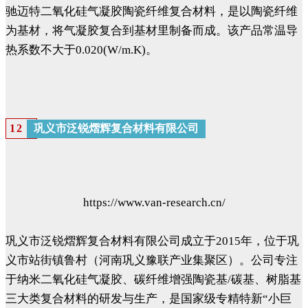
驰迈特二氧化硅气凝胶陶瓷纤维复合材料，是以陶瓷纤维
为基材，将气凝胶复合到基材里制备而成。该产品常温导
热系数不大于0.020(W/m.K)。
巩义市泛锐熠辉复合材料有限公司
12
https://www.van-research.cn/
巩义市泛锐熠辉复合材料有限公司成立于2015年，位于巩
义市站街镇鲁村（河南巩义豫联产业集聚区）。公司专注
于纳米二氧化硅气凝胶、碳纤维增强陶瓷基/碳基、树脂基
三大类复合材料的研发与生产，是国家级专精特新“小巨