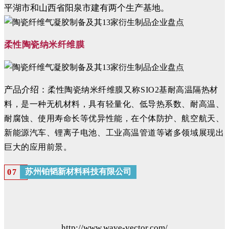
平湖市和山西省阳泉市建有两个生产基地。
柔
性陶瓷纳米纤维膜
产品介绍：
柔性陶瓷纳米纤维膜又称SIO2基耐高温隔热材
料，是一种无机材料，具有轻量化、低导热系数、耐高温、
耐腐蚀、使用寿命长等优异性能，在个体防护、航空航天、
新能源汽车、锂离子电池、工业高温管道等诸多领域展现出
巨大的应用前景。
苏州铂韬新材料科技有限公司
0
7
http://www.wave-vector.com/