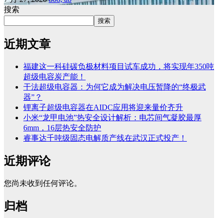
搜索
搜索
近期文章
福建这一科硅碳负极材料项目试车成功，将实现年350吨
超级电容炭产能！
干法超级电容器：为何它成为解决电压暂降的“终极武
器”？
锂离子超级电容器在AIDC应用将迎来量价齐升
小米“龙甲电池”热安全设计解析：电芯间气凝胶最厚
6mm，16层热安全防护
睿事达千吨级固态电解质产线在武汉正式投产！
近期评论
您尚未收到任何评论。
归档