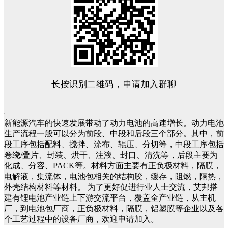
长按识别二维码，申请加入群聊
新能源汽车的快速发展带动了动力电池的高速增长。动力电池
生产流程一般可以分为前段、中段和后段三个部分。其中，前
段工序包括配料、搅拌、涂布、辊压、分切等，中段工序包括
卷绕/叠片、封装、烘干、注液、封口、清洗等，后段主要为
化成、分容、PACK等。材料方面主要有正负极材料，隔膜，
电解液，集流体，电池包相关的结构胶，缓存，阻燃，隔热，
外壳结构材料等材料。 为了更好促进行业人士交流，艾邦搭
建有锂电池产业链上下游交流平台，覆盖全产业链，从主机
厂，到电池包厂商，正负极材料，隔膜，铝塑膜等企业以及各
个工艺过程中的设备厂商，欢迎申请加入。