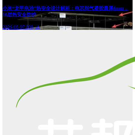
小米“龙甲电池”热安全设计解析：电芯间气凝胶最厚6mm，
16层热安全防护
2026-08-07
808, ab