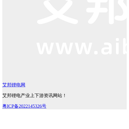
艾邦锂电网
艾邦锂电产业上下游资讯网站！
粤ICP备2022145326号