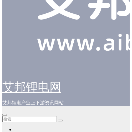
艾邦锂电网
艾邦锂电产业上下游资讯网站！