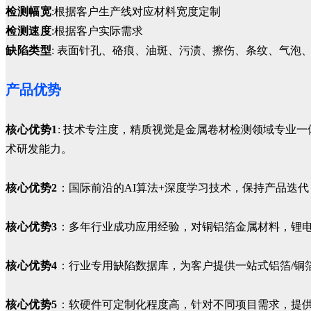
检测幅宽
:根据客户生产线对应材料宽度定制
检测速度
:根据客户实际需求
缺陷类型
: 表面针孔、硌痕、油斑、污渍、擦伤、条纹、气泡
产品优势
核心优势1
: 技术专注度，精质视觉是金属卷材检测领域专业
术研发能力。
核心优势2
：国际前沿的AI算法+深度学习技术，保持产品迭
核心优势3
：多年行业成功应用经验，对铜铝箔金属材料，锂
核心优势4
：行业专用缺陷数据库，为客户提供一站式铝箔/铜
核心优势5
：软硬件可定制化程度高，针对不同项目需求，提