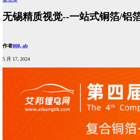
无锡精质视觉--一站式铜箔/铝
作者
808, ab
5 月 17, 2024