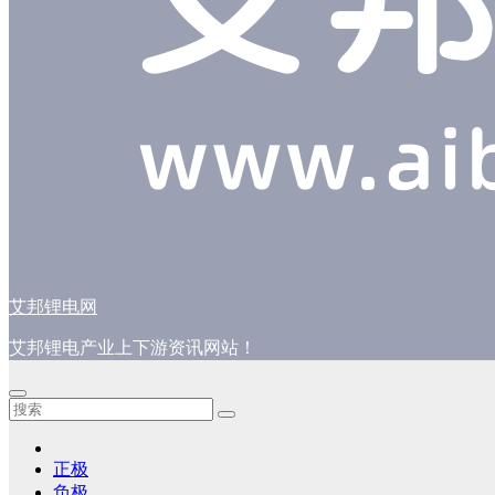
艾邦锂电网
艾邦锂电产业上下游资讯网站！
正极
负极