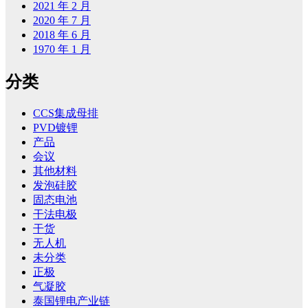
2021 年 2 月
2020 年 7 月
2018 年 6 月
1970 年 1 月
分类
CCS集成母排
PVD镀锂
产品
会议
其他材料
发泡硅胶
固态电池
干法电极
干货
无人机
未分类
正极
气凝胶
泰国锂电产业链