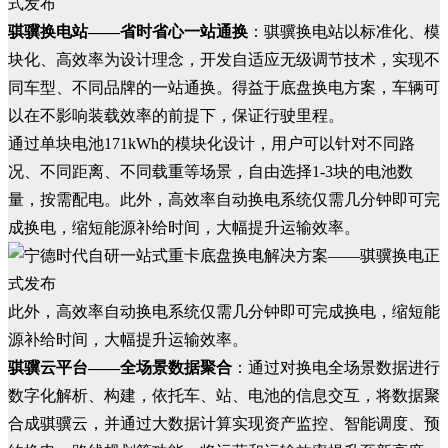
骐骥换电站——省时省心一站通换
：骐骥换电站以标准化、模
块化、高效率为设计理念，开发自适应无级调节技术，实现不
同车型、不同品牌的一站通换。得益于底盘换电方案，车辆可
以在不影响装载效率的前提下，保证行驶里程。
通过单块电池171kWh的模块化设计，用户可以针对不同路
况、不同距离、不同载重等场景，自由选择1-3块的电池数
量，按需配电。此外，高效率自动换电系统仅需几分钟即可完
成换电，缩短能源补给时间，大幅提升运输效率。
此外，高效率自动换电系统仅需几分钟即可完成换电，缩短能
源补给时间，大幅提升运输效率。
骐骥云平台——全场景数据聚合
：通过对换电全场景数据进行
数字化解析、构建，依托车、站、电池的信息交互，将数据聚
合成骐骥云，并通过大数据计算实现资产监控、智能调度、预