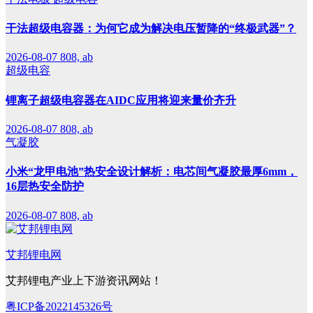
干法超级电容器：为何它成为解决电压暂降的“终极武器”？
2026-08-07
808, ab
超级电容
锂离子超级电容器在AIDC应用将迎来量价齐升
2026-08-07
808, ab
气凝胶
小米“龙甲电池”热安全设计解析：电芯间气凝胶最厚6mm，
16层热安全防护
2026-08-07
808, ab
艾邦锂电网
艾邦锂电产业上下游资讯网站！
粤ICP备2022145326号