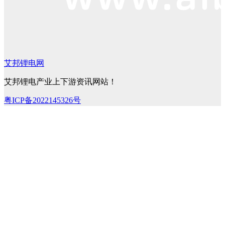
艾邦锂电网
艾邦锂电产业上下游资讯网站！
粤ICP备2022145326号