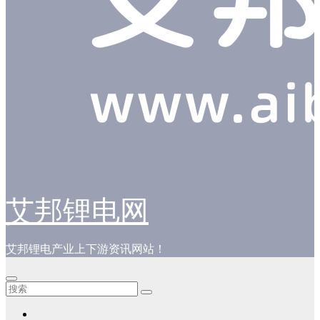
艾邦锂电网
艾邦锂电产业上下游资讯网站！