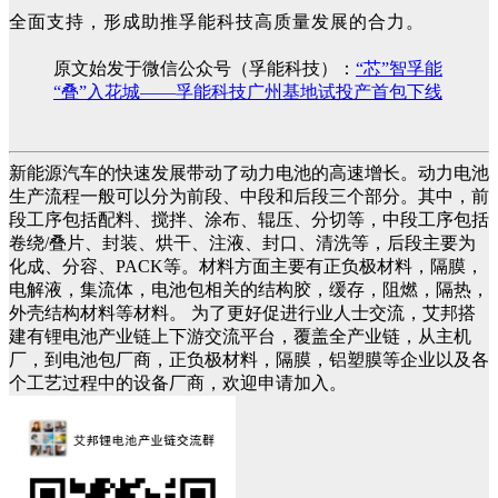
全面支持，形成助推孚能科技高质量发展的合力。
原文始发于微信公众号（孚能科技）：
“芯”智孚能
“叠”入花城——孚能科技广州基地试投产首包下线
新能源汽车的快速发展带动了动力电池的高速增长。动力电池
生产流程一般可以分为前段、中段和后段三个部分。其中，前
段工序包括配料、搅拌、涂布、辊压、分切等，中段工序包括
卷绕/叠片、封装、烘干、注液、封口、清洗等，后段主要为
化成、分容、PACK等。材料方面主要有正负极材料，隔膜，
电解液，集流体，电池包相关的结构胶，缓存，阻燃，隔热，
外壳结构材料等材料。 为了更好促进行业人士交流，艾邦搭
建有锂电池产业链上下游交流平台，覆盖全产业链，从主机
厂，到电池包厂商，正负极材料，隔膜，铝塑膜等企业以及各
个工艺过程中的设备厂商，欢迎申请加入。