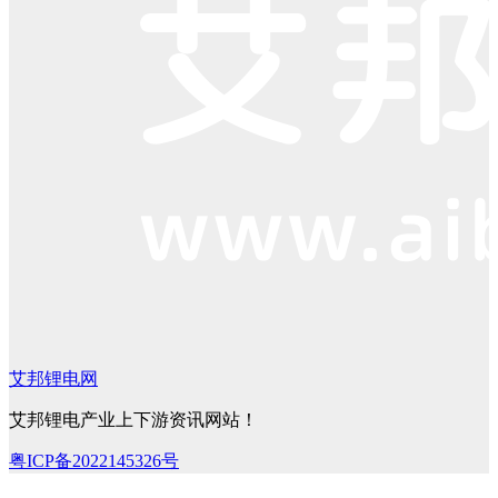
艾邦锂电网
艾邦锂电产业上下游资讯网站！
粤ICP备2022145326号