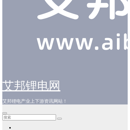
艾邦锂电网
艾邦锂电产业上下游资讯网站！