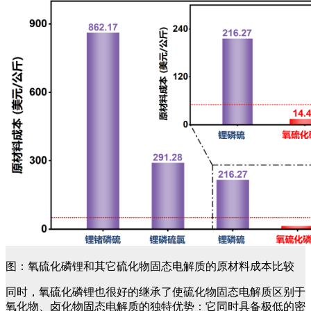
图：氧硫化磷锂和其它硫化物固态电解质的原材料成本比较
同时，氧硫化磷锂也很好的继承了使硫化物固态电解质区别于
氧化物、卤化物固态电解质的独特优势：它同时具备极低的密