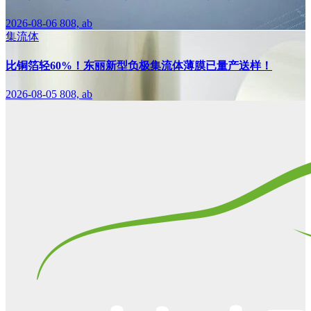
2026-08-06
808, ab
集流体
比铜箔轻60%！东丽新型负极集流体薄膜已量产送样！
2026-08-05
808, ab