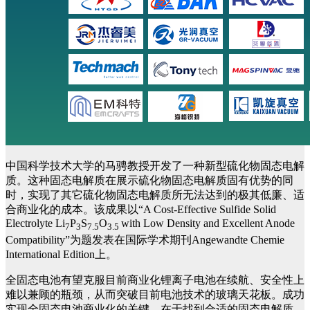
中国科学技术大学的马骋教授开发了一种新型硫化物固态电解
质。这种固态电解质在展示硫化物固态电解质固有优势的同
时，实现了其它硫化物固态电解质所无法达到的极其低廉、适
合商业化的成本。该成果以“A Cost-Effective Sulfide Solid
Electrolyte Li
P
S
O
with Low Density and Excellent Anode
7
3
7.5
3.5
Compatibility”为题发表在国际学术期刊Angewandte Chemie
International Edition上。
全固态电池有望克服目前商业化锂离子电池在续航、安全性上
难以兼顾的瓶颈，从而突破目前电池技术的玻璃天花板。成功
实现全固态电池商业化的关键，在于找到合适的固态电解质。