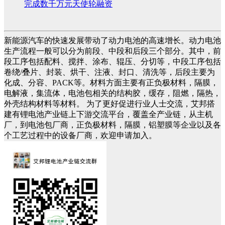
完成数千万元天使轮融资
新能源汽车的快速发展带动了动力电池的高速增长。动力电池
生产流程一般可以分为前段、中段和后段三个部分。其中，前
段工序包括配料、搅拌、涂布、辊压、分切等，中段工序包括
卷绕/叠片、封装、烘干、注液、封口、清洗等，后段主要为
化成、分容、PACK等。材料方面主要有正负极材料，隔膜，
电解液，集流体，电池包相关的结构胶，缓存，阻燃，隔热，
外壳结构材料等材料。 为了更好促进行业人士交流，艾邦搭
建有锂电池产业链上下游交流平台，覆盖全产业链，从主机
厂，到电池包厂商，正负极材料，隔膜，铝塑膜等企业以及各
个工艺过程中的设备厂商，欢迎申请加入。