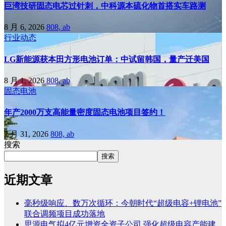
巨湾技研固态电芯过针刺，中科源本硫化物首搭实车路测
8 月 6, 2026
808, ab
行业动态
LG新能源获本田方形电池订单：中试留韩国，量产迁美国
8 月 1, 2026
808, ab
固态电池
年产2000万支高能量密度固态电池项目签约！
7 月 31, 2026
808, ab
搜索
搜索
近期文章
毫秒级响应、数万次循环：今朝时代“超级电容+锂电池”
联合调频项目成功落地
思源电气拟4亿元增资全资子公司 强化超级电容产能建