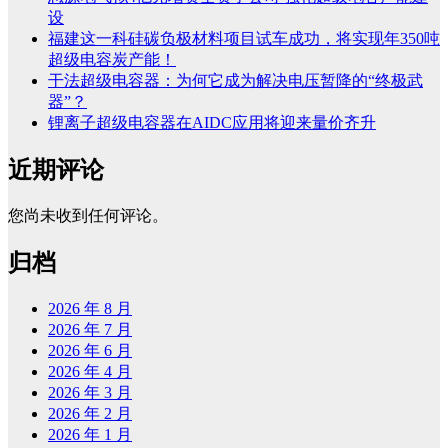
设
福建这一科硅碳负极材料项目试车成功，将实现年350吨
超级电容炭产能！
干法超级电容器：为何它成为解决电压暂降的“终极武
器”？
锂离子超级电容器在AIDC应用将迎来量价齐升
近期评论
您尚未收到任何评论。
归档
2026 年 8 月
2026 年 7 月
2026 年 6 月
2026 年 4 月
2026 年 3 月
2026 年 2 月
2026 年 1 月