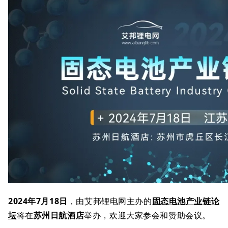
2024年7月18日
，由艾邦锂电网主办的
固态电池产业链论
坛
将在
苏州日
航酒店
举办，欢迎大家参会和赞助会议。