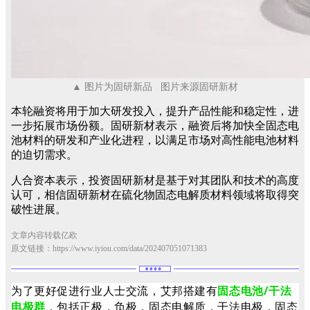
▲ 图片为固研新品 图片来源固研新材
本轮融资将用于加大研发投入，提升产品性能和稳定性，进
一步拓展市场份额。固研新材表示，融资后将加快全固态电
池材料的研发和产业化进程，以满足市场对高性能电池材料
的迫切需求。
人合资本表示，投资固研新材是基于对其团队和技术的高度
认可，相信固研新材在硫化物固态电解质材料领域将取得突
破性进展。
文章内容转载亿欧
原文链接：https://www.iyiou.com/data/202407051071383
为了更好促进行业人士交流，艾邦搭建有
固态电池/干法
电极群
，包括正极，负极，固态电解质，干法电极，固态