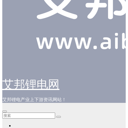
艾邦锂电网
艾邦锂电产业上下游资讯网站！