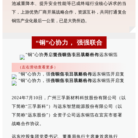
池减重降本、提升安全性能等已成终端行业核心诉求的当
下，上游优势厂商开展战略合作，资源互补，共同打通复合
铜箔产业化最后一公里，已是大势所趋。
“铜”心协力， 强强联合
（左右滑动查看更多）
2024年7月10日，广州三孚新材料科技股份有限公司（以
下简称“三孚新科”）与远东智慧能源股份有限公司（以
下简称“远东股份”）全资子公司远东铜箔在宜宾市签署
战略合作协议。
远东控股集团党委书记、董事局执行主席兼首席执行