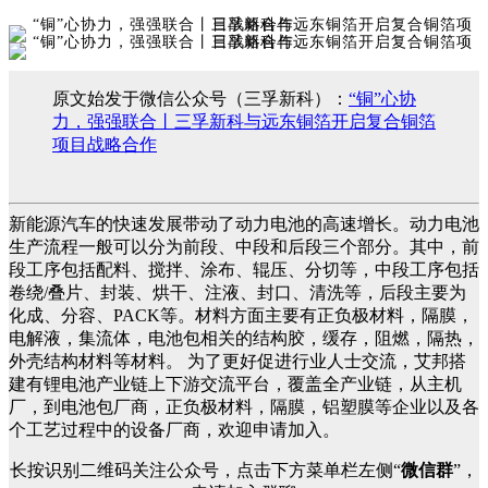
原文始发于微信公众号（三孚新科）：
“铜”心协
力，强强联合丨三孚新科与远东铜箔开启复合铜箔
项目战略合作
新能源汽车的快速发展带动了动力电池的高速增长。动力电池
生产流程一般可以分为前段、中段和后段三个部分。其中，前
段工序包括配料、搅拌、涂布、辊压、分切等，中段工序包括
卷绕/叠片、封装、烘干、注液、封口、清洗等，后段主要为
化成、分容、PACK等。材料方面主要有正负极材料，隔膜，
电解液，集流体，电池包相关的结构胶，缓存，阻燃，隔热，
外壳结构材料等材料。 为了更好促进行业人士交流，艾邦搭
建有锂电池产业链上下游交流平台，覆盖全产业链，从主机
厂，到电池包厂商，正负极材料，隔膜，铝塑膜等企业以及各
个工艺过程中的设备厂商，欢迎申请加入。
长按识别二维码关注公众号，点击下方菜单栏左侧“
微信群
”，