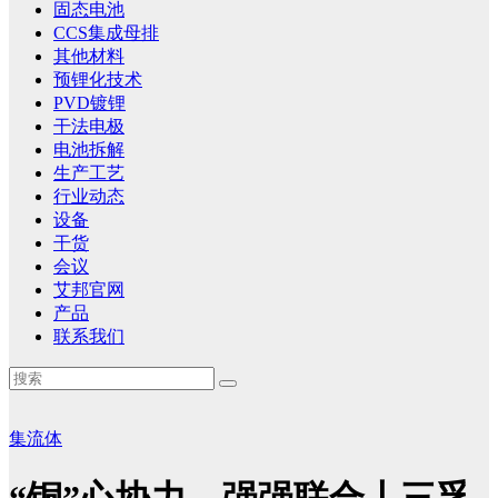
固态电池
CCS集成母排
其他材料
预锂化技术
PVD镀锂
干法电极
电池拆解
生产工艺
行业动态
设备
干货
会议
艾邦官网
产品
联系我们
集流体