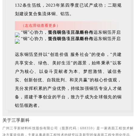
132条生箔线，2023年第四季度已试产成功；二期规
划建设复合集流体铜、铝箔。
（左右滑动查看更多）
远东铜箔坚持以“创造价值 服务社会”的使命，“共建
共享安全、绿色、美好生活”的愿景，始终秉承“以客
户为核心、以奋斗贡献者为本、梦想激情、诚信务
实、创新创优、自我批判、和灵共赢”的核心价值观，
充分发挥积累的产业优势，持续加强铜箔专业人才储
备，搭建干事创业的平台，致力于成为全球领先的铜
铝箔领跑者。
关于三孚新科
广州三孚新材料科技股份有限公司（股票代码：688359）是一家表面工程技术解
决方案提供商，主要从事表面工程技术的研究以及新型环保表面工程专用化学品、