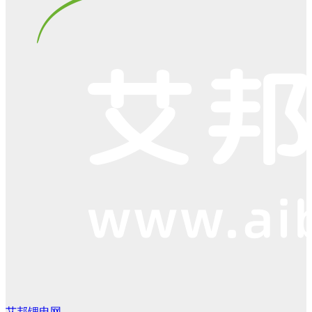
艾邦锂电网