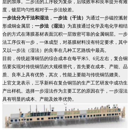
层的加厚。二步法的工序较为复杂，后续效率和良率提升有难
度，镀层均匀性相对于一步法较差。
一步法分为干法和湿法
，
一步法（干法）
为通过一步磁控溅射
形成铜金属层；
一步法（湿法）
为直接通过化学及电化学相结
合的方式在薄膜基材表面沉积一层致密可靠的金属铜层。一步
法工序仅有一步，一体成型，对基膜材料没有特定要求，其中
又以一步法（湿法）的良率在几种工艺路线中最高。
目前，传统超薄铜箔的综合成本在每平米5、6元左右，复合铜
箔要实现对传统铜箔的大规模替代，首先要在成本、产能、品
质、良率上具有优势，其次，性能上要能与传统铜箔媲美。
上官文龙表示，三孚新科在复合铜箔的生产工艺研发中成功生
产出样机。选择一步湿法作为主要工艺的原因在于，一步湿法
具有明显的成本、产能及效率优势。