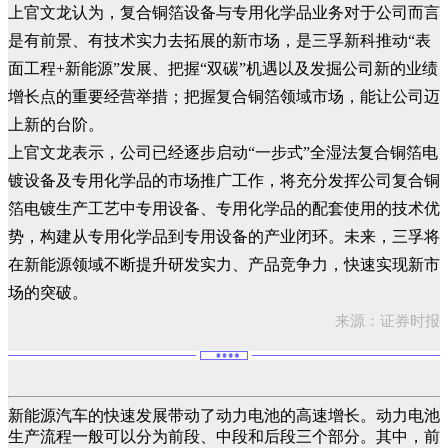
上官文龙认为，复合铜箔设备与专用化学品业务对于公司而言
是有前景、有技术实力去拓展的新市场，是三孚新科推动“表
面工程+新能源”发展、把握“双碳”机遇以及发掘公司新的业绩
增长点的重要经营举措；把握复合铜箔领域市场，能让公司迈
上新的台阶。
上官文龙表示，公司已经逐步启动“一步式”全湿法复合铜箔电
镀设备及专用化学品的市场推广工作，将充分发挥公司复合铜
箔电镀生产工艺中专用设备、专用化学品的配套使用的技术优
势，构建从专用化学品到专用设备的产业闭环。未来，三孚将
在新能源领域不断提升研发实力、产品竞争力，快速实现新市
场的突破。
来源：证券时报
新能源汽车的快速发展带动了动力电池的高速增长。动力电池
生产流程一般可以分为前段、中段和后段三个部分。其中，前