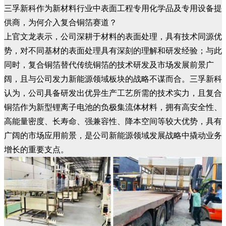
三孚新科作为新材料行业中表面工程专用化学品及专用设备提
供商，为何介入复合铜箔赛道？
上官文龙表示，公司深耕于材料的表面处理，具有技术同源优
势，对不同基材的表面处理具有深刻的理解和研发经验；与此
同时，复合铜箔替代传统铜箔的技术研发及市场发展前景广
阔，且与公司发力新能源领域板块的战略不谋而合。三孚新科
认为，公司具备研发出优异生产工艺所需的技术实力，且复合
铜箔作为新型锂离子电池的负极集流体材料，拥有高安全性、
高能量密度、长寿命、强兼容性、降本空间等较大优势，具有
广阔的市场应用前景，是公司新能源领域发展战略中撬动业务
增长的重要支点。