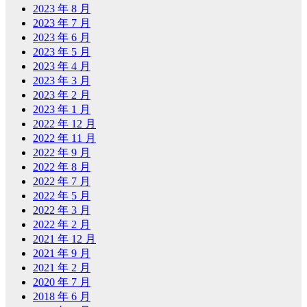
2023 年 8 月
2023 年 7 月
2023 年 6 月
2023 年 5 月
2023 年 4 月
2023 年 3 月
2023 年 2 月
2023 年 1 月
2022 年 12 月
2022 年 11 月
2022 年 9 月
2022 年 8 月
2022 年 7 月
2022 年 5 月
2022 年 3 月
2022 年 2 月
2021 年 12 月
2021 年 9 月
2021 年 2 月
2020 年 7 月
2018 年 6 月