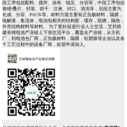
段工序包括配料、搅拌、涂布、辊压、分切等，中段工序包括
卷绕/叠片、封装、烘干、注液、封口、清洗等，后段主要为
化成、分容、PACK等。材料方面主要有正负极材料，隔膜，
电解液，集流体，电池包相关的结构胶，缓存，阻燃，隔热，
外壳结构材料等材料。 为了更好促进行业人士交流，艾邦搭
建有锂电池产业链上下游交流平台，覆盖全产业链，从主机
厂，到电池包厂商，正负极材料，隔膜，铝塑膜等企业以及各
个工艺过程中的设备厂商，欢迎申请加入。