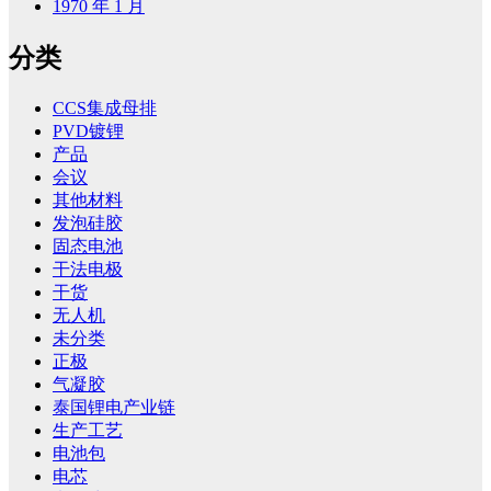
1970 年 1 月
分类
CCS集成母排
PVD镀锂
产品
会议
其他材料
发泡硅胶
固态电池
干法电极
干货
无人机
未分类
正极
气凝胶
泰国锂电产业链
生产工艺
电池包
电芯