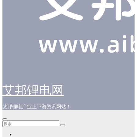
艾邦锂电网
艾邦锂电产业上下游资讯网站！