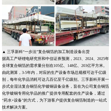
▲ 三孚新科“一步法”复合铜箔的加工制造设备出货
据高工产研锂电研究所和中信证券预测，2023、2024、2025年
全球复合铜箔的需求量分别在105亿、148亿、203亿平方米。
由此测算，3-5年内，对应的生产设备市场总规模可达千亿级
别，每年化学品消耗可达几百亿至千亿级别。三孚新科开展一
步式全湿法复合铜箔化学镀铜设备业务，旨在为公司复合铜箔
化学镀铜专用化学品的推广提供专用配套的生产设备，通过
“药水+设备”的方式，为下游客户提供复合铜箔制造的一站式
技术解决方案。