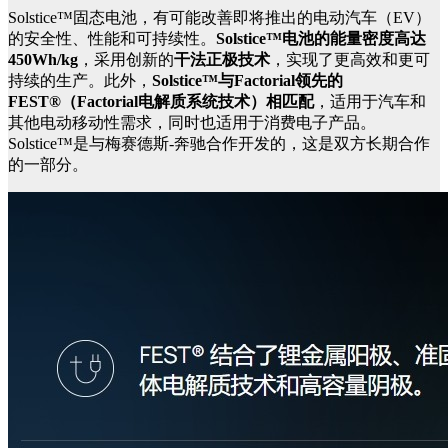
Solstice™固态电池，有可能改善即将推出的电动汽车（EV）
的安全性、性能和可持续性。
Solstice™电池的能量密度高达
450Wh/kg
，采用创新的
干法正极技术
，实现了更高效和更可
持续的生产。此外，
Solstice™与Factorial领先的
FEST®（Factorial电解质系统技术）相匹配
，适用于汽车和
其他电动移动性需求，同时也适用于消费电子产品。
Solstice™是与梅赛德斯-奔驰合作开发的，这是双方长期合作
的一部分。​