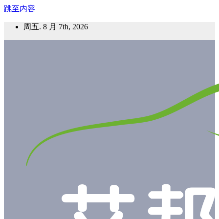
跳至内容
周五. 8 月 7th, 2026