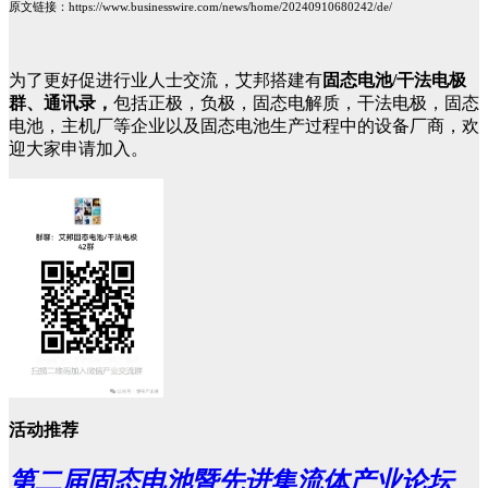
原文链接：https://www.businesswire.com/news/home/20240910680242/de/
为了更好促进行业人士交流，艾邦搭建有
固态电池/干法电极
群、通讯录，
包括正极，负极，固态电解质，干法电极，固态
电池，主机厂等企业以及固态电池生产过程中的设备厂商，欢
迎大家申请加入。
活动推荐
第二届固态电池暨先进集流体产业论坛