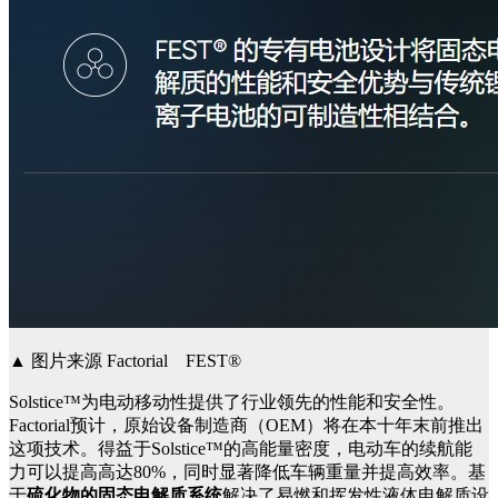
▲ 图片来源 Factorial FEST®
Solstice™为电动移动性提供了行业领先的性能和安全性。
Factorial预计，原始设备制造商（OEM）将在本十年末前推出
这项技术。得益于Solstice™的高能量密度，电动车的续航能
力可以提高高达80%，同时显著降低车辆重量并提高效率。基
于
硫化物的固态电解质系统
解决了易燃和挥发性液体电解质设