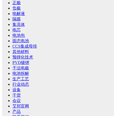
正极
负极
电解液
隔膜
集流体
电芯
电池包
固态电池
CCS集成母排
其他材料
预锂化技术
PVD镀锂
干法电极
电池拆解
生产工艺
行业动态
设备
干货
会议
艾邦官网
产品