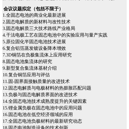
会议议题拟定（包括不限于）
1.全固态电池的商业化最新进展
2.固态电解质的新材料与改性技术
3.固态电解质三大技术路线产业格局
4.干法电极工艺在固态电池中的实验应用与量产实践
5.原位固化半固态电池技术进展
6.复合铝箔蒸发镀设备降本增效
7.3D铜箔在负极集流体上应用研究
8.固态电池集流体的研究
9.新型复合集流体基材介绍
10.复合铜箔应用与评估
11.固-固界面接触质量的改进技术
12.固态电解质与电极材料的热膨胀匹配问题
13.负极与固态电解质界面的改进技术
14.全固态电池技术成熟度提升的关键因素
15.锂金属负极在固态电池中的应用问题
16.固态电池在低空经济领域的应用
17.全固态电池负极材料的最新研究动态
18.固态电池制造设备的技术创新