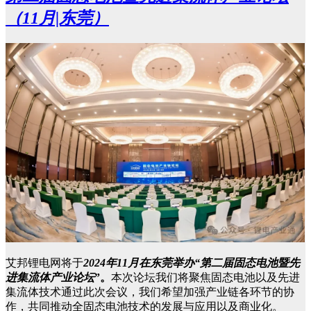
（11月|东莞）
艾邦锂电网将于
2024年11月在东莞举办“第二届固态电池暨先
进集流体产业论坛
”
。
本次论坛我们将聚焦固态电池以及先进
集流体技术通过此次会议，我们希望加强产业链各环节的协
作，共同推动全固态电池技术的发展与应用以及商业化。