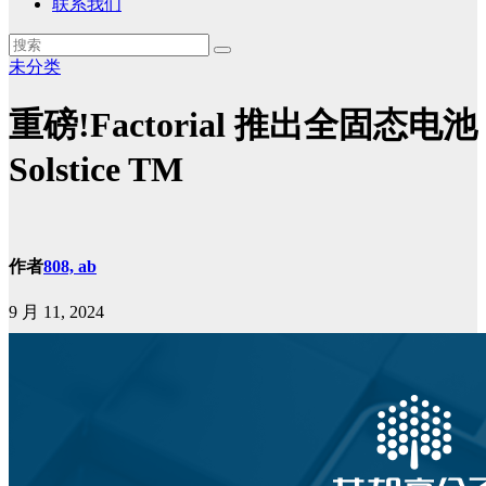
联系我们
未分类
重磅!Factorial 推出全固态电池
Solstice TM
作者
808, ab
9 月 11, 2024