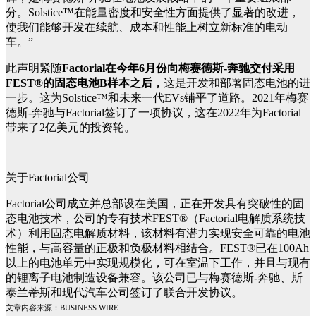
分。Solstice™在能量密度和安全性方面提供了显著的改进，
使我们能够开发在续航、成本和性能上树立新标准的电动
车。”
此声明紧随
Factorial在今年6月份向梅赛德斯-奔驰交付采用
FEST®的固态电池B样本之后，
这是开发和部署固态电池的进
一步。这为Solstice™和未来一代EVs铺平了道路。2021年梅赛
德斯-奔驰与Factorial签订了一项协议，这在2022年为Factorial
带来了2亿美元的投资轮。
关于Factorial公司
Factorial公司成立并总部设在美国，正在开发具有突破性的固
态电池技术，公司的专有技术FEST®（Factorial电解质系统技
术）利用固态电解质材料，该材料有潜力实现安全可靠的电池
性能，与高容量的正极和负极材料相结合。FEST®已在100Ah
以上的电池单元中实现规模化，可在室温下工作，并且与现有
的锂离子电池制造设备兼容。该公司已与梅赛德斯-奔驰、斯
泰兰蒂斯和现代汽车公司签订了联合开发协议。
文章内容来源：BUSINESS WIRE