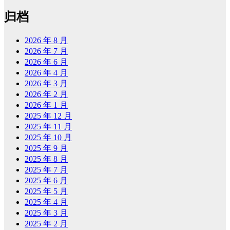
归档
2026 年 8 月
2026 年 7 月
2026 年 6 月
2026 年 4 月
2026 年 3 月
2026 年 2 月
2026 年 1 月
2025 年 12 月
2025 年 11 月
2025 年 10 月
2025 年 9 月
2025 年 8 月
2025 年 7 月
2025 年 6 月
2025 年 5 月
2025 年 4 月
2025 年 3 月
2025 年 2 月