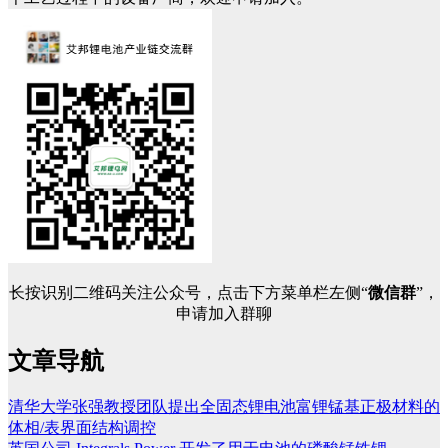
长按识别二维码关注公众号，点击下方菜单栏左侧“
微信群
”，
申请加入群聊
文章导航
清华大学张强教授团队提出全固态锂电池富锂锰基正极材料的
体相/表界面结构调控