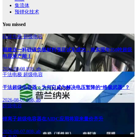
集流体
预锂化技术
You missed
硅碳负极
超级电容
福建这一科硅碳负极材料项目试车成功，将实现年350吨超级
电容炭产能！
2026-08-08
808, ab
干法电极
超级电容
干法超级电容器：为何它成为解决电压暂降的“终极武器”？
2026-08-07
808, ab
超级电容
锂离子超级电容器在AIDC应用将迎来量价齐升
2026-08-07
808, ab