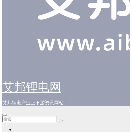
艾邦锂电网
艾邦锂电产业上下游资讯网站！