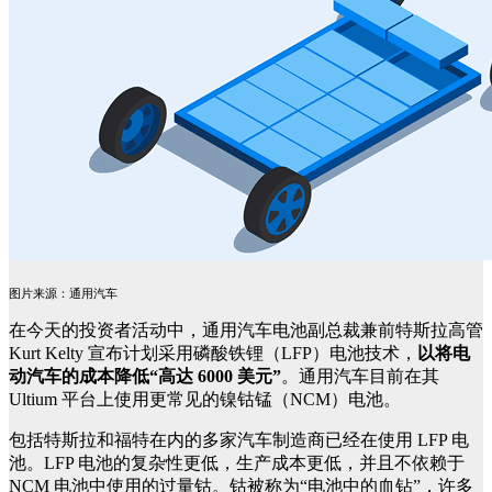
图片来源：通用汽车
在今天的投资者活动中，通用汽车电池副总裁兼前特斯拉高管
Kurt Kelty 宣布计划采用磷酸铁锂（LFP）电池技术，
以将电
动汽车的成本降低“高达 6000 美元”
。通用汽车目前在其
Ultium 平台上使用更常见的镍钴锰（NCM）电池。
包括特斯拉和福特在内的多家汽车制造商已经在使用 LFP 电
池。LFP 电池的复杂性更低，生产成本更低，并且不依赖于
NCM 电池中使用的过量钴。钴被称为“电池中的血钻”，许多