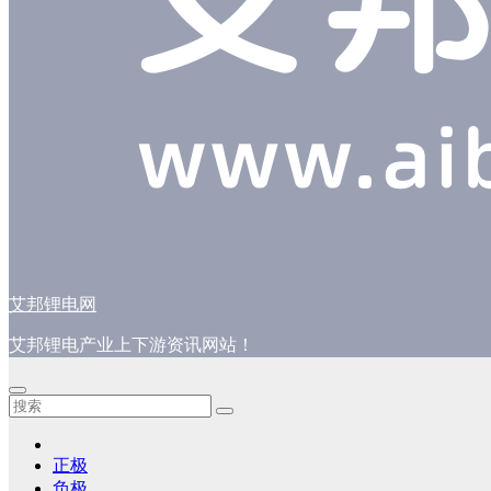
艾邦锂电网
艾邦锂电产业上下游资讯网站！
正极
负极