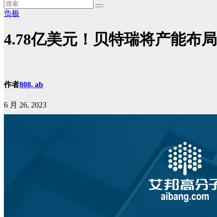
负极
4.78亿美元！贝特瑞将产能布
作者
808, ab
6 月 26, 2023