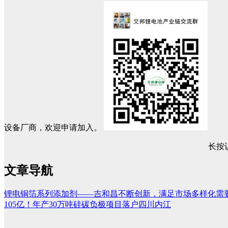
设备厂商，欢迎申请加入。
长按
文章导航
锂电铜箔系列添加剂——吉和昌不断创新，满足市场多样化需
105亿！年产30万吨硅碳负极项目落户四川内江