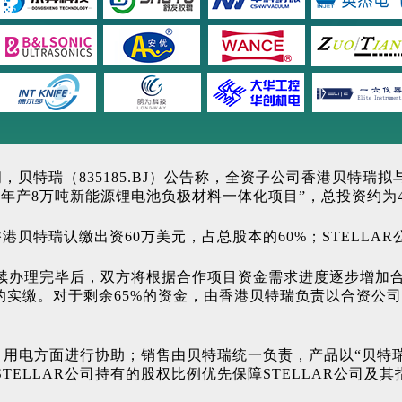
（835185.BJ）公告称，全资子公司香港贝特瑞拟与STELL
产8万吨新能源锂电池负极材料一体化项目”，总投资约为4.
贝特瑞认缴出资60万美元，占总股本的60%；STELLAR
续办理完毕后，双方将根据合作项目资金需求进度逐步增加
的实缴。对于剩余65%的资金，由香港贝特瑞负责以合资公司
项目用电方面进行协助；销售由贝特瑞统一负责，产品以“贝特
ELLAR公司持有的股权比例优先保障STELLAR公司及