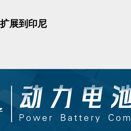
局扩展到印尼