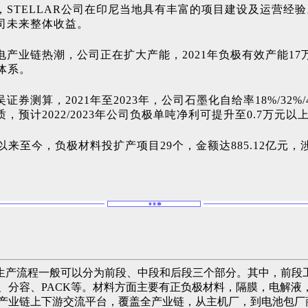
STELLAR公司在印尼当地具有丰富的项目建设及运营经
司未来整体收益。
锂电产业链热潮，公司正在扩大产能，2021年负极有效产能
体系。
算，2021年至2023年，公司石墨化自给率18%/32%/
计2022/2023年公司负极单吨净利可提升至0.7万元以
至今，负极材料投扩产项目29个，金额达885.12亿元，涉及规
生产流程一般可以分为前段、中段和后段三个部分。其中，前段
、分容、PACK等。材料方面主要有正负极材料，隔膜，电解
池产业链上下游交流平台，覆盖全产业链，从主机厂，到电池包厂