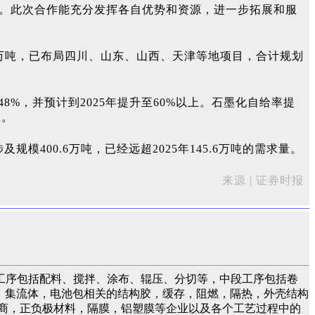
验。此次合作能充分发挥各自优势和资源，进一步拓展和服
17万吨，已布局四川、山东、山西、天津等地项目，合计规划
48%，并预计到2025年提升至60%以上。石墨化自给率提
上。
模400.6万吨，已经远超2025年145.6万吨的需求量。
来源 | 证券时报
工序包括配料、搅拌、涂布、辊压、分切等，中段工序包括卷
液，集流体，电池包相关的结构胶，缓存，阻燃，隔热，外壳结构
商，正负极材料，隔膜，铝塑膜等企业以及各个工艺过程中的