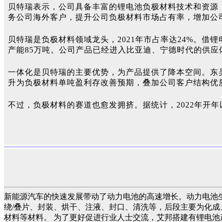
贝特瑞表示，公司具备丰富的锂电池负极材料技术和资源，
务公司海外客户，提升公司负极材料市场占有率，增加公
贝特瑞是负极材料领域龙头，2021年市占率达24%。借
产能85万吨。公司产品已经进入比亚迪、宁德时代的供应
一体化是贝特瑞的主要优势，为产品提供了降本空间。东吴证券测
升为负极材料单吨盈利存改善预期，叠加公司客户结构优质，预
不过，负极材料的赛道也愈发拥挤。据统计，2022年开年以来
新能源汽车的快速发展带动了动力电池的高速增长。动力电池
绕/叠片、封装、烘干、注液、封口、清洗等，后段主要为化成
材料等材料。 为了更好促进行业人士交流，艾邦搭建有锂电