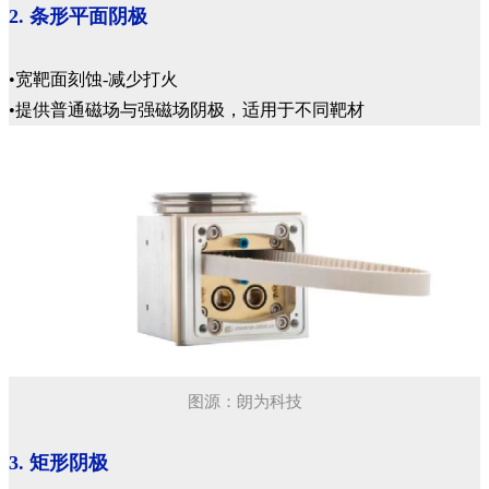
2. 条形平面阴极
•宽靶面刻蚀-减少打火
•提供普通磁场与强磁场阴极，适用于不同靶材
图源：朗为科技
3. 矩形阴极