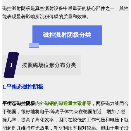
磁控溅射阴极是真空溅射设备中最重要的核心部件之一，其性
能表现显著影响所沉积薄膜的质量和效率。
磁控溅射阴极分类
1
按照磁场位形分布分类
1.平衡态磁控阴极
平衡态磁控阴极
内外磁钢的磁通量大致相等
，两极磁力线闭合
于靶面，很好地将电子/等离子体约束在靶面附近，增加了碰
撞几率，提高了离化效率，因而在较低的工作气压和电压下就
能起辉并维持辉光放电，靶材利用率相对较高。但由于电子沿