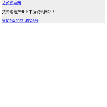
艾邦锂电网
艾邦锂电产业上下游资讯网站！
粤ICP备2022145326号