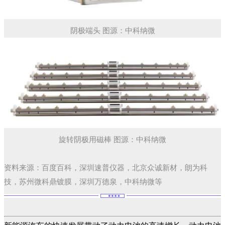
阴极端头 图源：中科纳微
旋转阴极用磁棒 图源：中科纳微
资料来源：百度百科，深圳速普仪器，北京众诚新材，朗为科
技，苏州微科鼎镀膜，深圳万德泉，中科纳微等