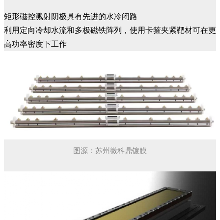
矩形磁控溅射阴极具有先进的水冷闭路
利用定向冷却水流和多极磁铁阵列，使用卡箍夹紧靶材可在更
高功率密度下工作
图源：苏州微科鼎镀膜