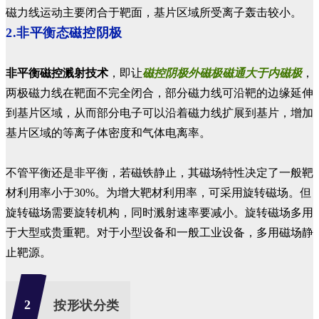
磁力线运动主要闭合于靶面，基片区域所受离子轰击较小。
2.非平衡态磁控阴极
非平衡磁控溅射技术
，即让
磁控阴极外磁极磁通大于内磁极
，
两极磁力线在靶面不完全闭合，部分磁力线可沿靶的边缘延伸
到基片区域，从而部分电子可以沿着磁力线扩展到基片，增加
基片区域的等离子体密度和气体电离率。
不管平衡还是非平衡，若磁铁静止，其磁场特性决定了一般靶
材利用率小于30%。为增大靶材利用率，可采用旋转磁场。但
旋转磁场需要旋转机构，同时溅射速率要减小。旋转磁场多用
于大型或贵重靶。对于小型设备和一般工业设备，多用磁场静
止靶源。
2
按形状分类