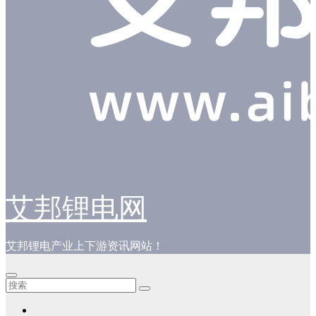
艾邦锂电网
艾邦锂电产业上下游资讯网站！