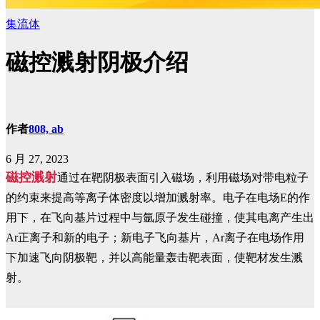
集流体
磁控溅射阴极介绍
作者
808, ab
6 月 27, 2023
磁控溅射
通过在靶阴极表面引入磁场，利用磁场对带电粒子
的约束来提高等离子体密度以增加溅射率。电子在电场E的作
用下，在飞向基片过程中与氩原子发生碰撞，使其电离产生出
Ar正离子和新的电子；新电子飞向基片，Ar离子在电场作用
下加速飞向阴极靶，并以高能量轰击靶表面，使靶材发生溅
射。