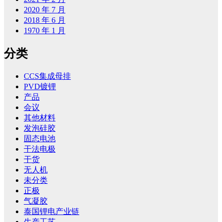
2020 年 7 月
2018 年 6 月
1970 年 1 月
分类
CCS集成母排
PVD镀锂
产品
会议
其他材料
发泡硅胶
固态电池
干法电极
干货
无人机
未分类
正极
气凝胶
泰国锂电产业链
生产工艺