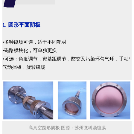
1. 圆形平面阴极
•多种磁场可选，适于不同靶材
•磁路模块化，可单独更换
•可选：角度调节，靶基距调节，防交叉污染环匀气环，手动/
气动挡板，旋转磁场
高真空圆形阴极 图源：苏州微科鼎镀膜