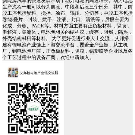
新能源汽车的快速发展带动了动力电池的高速增长。动力电池
生产流程一般可以分为前段、中段和后段三个部分。其中，前
段工序包括配料、搅拌、涂布、辊压、分切等，中段工序包括
卷绕/叠片、封装、烘干、注液、封口、清洗等，后段主要为
化成、分容、PACK等。材料方面主要有正负极材料，隔膜，
电解液，集流体，电池包相关的结构胶，缓存，阻燃，隔热，
外壳结构材料等材料。 为了更好促进行业人士交流，艾邦搭
建有锂电池产业链上下游交流平台，覆盖全产业链，从主机
厂，到电池包厂商，正负极材料，隔膜，铝塑膜等企业以及各
个工艺过程中的设备厂商，欢迎申请加入。