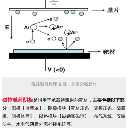
磁控溅射原理 图源：北京众诚新材
磁控溅射阴极
是指用于承载待溅射的靶材，
主要包括以下部
分
：阳极【屏蔽罩】、阴极模块【靶材压条、隔膜压条、隔膜
板、阴极体等】、磁路模块【磁钢和磁轭】、布气系统、安装
法兰、水电气阴极外壳外接系统等。