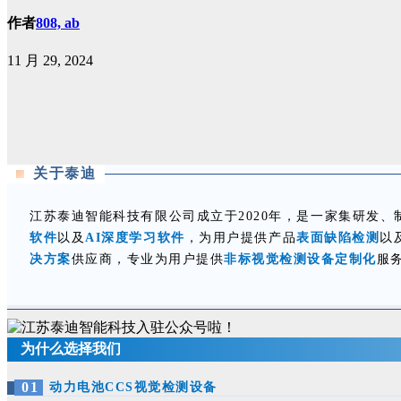
作者
808, ab
11 月 29, 2024
关于泰迪
江苏泰迪智能科技有限公司成立于2020年，是一家集研发
软件
以及
AI深度学习软件
，为用户提供产品
表面缺陷检测
以
决方案
供应商，专业为用户提供
非标视觉检测设备定制化
服
为什么选择我们
0
1
动力电池CCS视觉检测设备