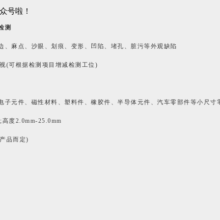
检测
边、麻点、沙眼、划痕、变形、凹陷、
堵孔、脏污等外观缺陷
顶视(可根据检测项目增减检测工位)
电子元件、磁性材料、塑料件、橡胶件、
半导体元件、汽车零部件等小尺寸
高度2.0mm-25.0mm
(依产品而定)