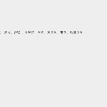
化、黑点、异物 、菲林胶、铜渍、漏镀银、银黄、银偏位等