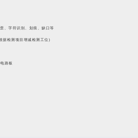
歪、字符识别、划痕、缺口等
可根据检测项目增减检测工位)
C电路板