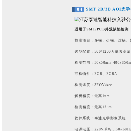
0
4
SMT 2D/3D AOI
适用于SMT/PCB外观缺陷检测
检测项目：多锡、少锡、连锡、
选型配置：500/1200万像素
检测范围：50x50mm-400x350
可检物件：PCB、PCBA
检测速度：3FOV/sec
解析精度：最高1um
检测精度：最高15um
软件系统：泰迪光学影像系统
电源电压：220V单相，50~60H