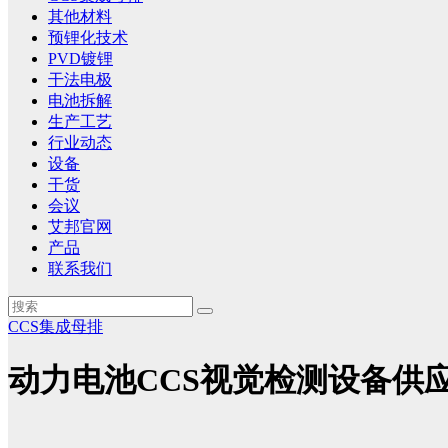
其他材料
预锂化技术
PVD镀锂
干法电极
电池拆解
生产工艺
行业动态
设备
干货
会议
艾邦官网
产品
联系我们
CCS集成母排
动力电池CCS视觉检测设备供