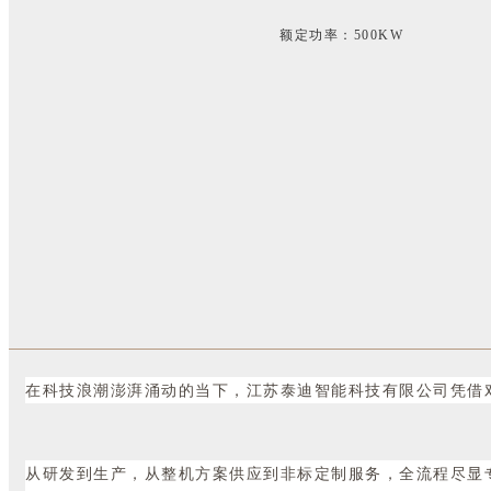
额定功率：500KW
在科技浪潮澎湃涌动的当下，江苏泰迪智能科技有限公司凭借对
从研发到生产，从整机方案供应到非标定制服务，全流程尽显