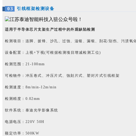
0
3
引线框架检测设备
适用于半导体芯片支架生产过程中的外观缺陷检测
检测项目：连脚、披锋、沙孔、过蚀、溢银、漏银、刮花/划伤、污渍
氧
设备配置：上视+下视(可根据检测项目增减检测工位)
检测范围：21-100mm
可检物件：冲压卷式、冲压片式、蚀刻片式、塑封片式引线框架
检测速度：8m/min-12m/min
检测精度：0.02mm
软件系统：泰迪光学影像系统
电源电压：220V 50H
额定功率：500KW