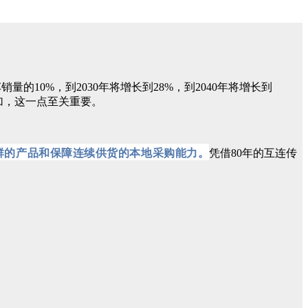
的10%，到2030年将增长到28%，到2040年将增长到
加，这一点至关重要。
群的产品和保障连续供货的本地采购能力。
凭借80年的互连传