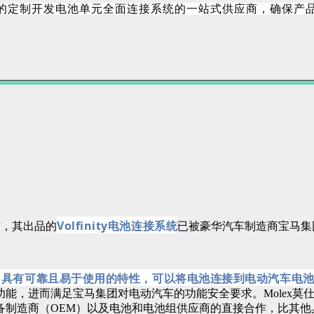
的定制开发
电池单元全面连接系统的一站式供应商，确保产
Volfinity电池连接系统
布，其出品的
已被豪华汽车制造商宝马集
口连接器，具有可靠且易于使用的特性，可以将电池连接到电动汽车
能，进而满足宝马集团对电动汽车的功能安全要求。Molex莫
备制造商（OEM）以及电池和电池组供应商的直接合作，比其他