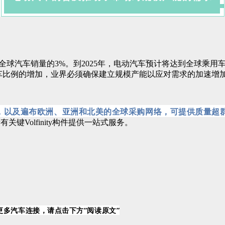
汽车销量的3%。到2025年，电动汽车预计将达到全球乘用车销量
车比例的增加，业界必须确保建立规模产能以应对需求的加速增
络，以及遍布欧洲、亚洲和北美的全球采购网络，可提供质量超
键Volfinity构件提供一站式服务。
更多汽车连接
，
请点击下方“阅读原文”