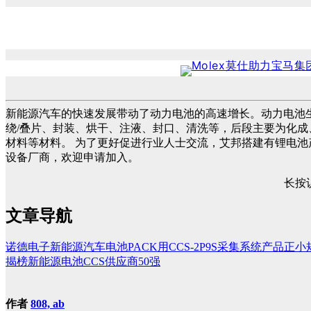
新能源汽车的快速发展带动了动力电池的高速增长。动力电池
绕/叠片、封装、烘干、注液、封口、清洗等，后段主要为化成
材料等材料。 为了更好促进行业人士交流，艾邦搭建有锂电
设备厂商，欢迎申请加入。
长按
文章导航
诺德电子新能源汽车电池PACK用CCS-2P9S采集系统产品正
揭榜新能源电池CCS供应商50强
作者
808, ab