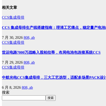
相关文章
CCS集成母排
CCS 集成母排生产线搭建指南：理清工艺痛点，稳定量产电
7 月 30, 2026
808, ab
CCS集成母排
世运电路7000万战略入股柏拉蒂，布局电池包连接系统CCS
7 月 29, 2026
808, ab
CCS集成母排
中航光电CCS集成母排，三大工艺选型，适配多场景PACK设
6 月 8, 2026
808, ab
搜索
搜索