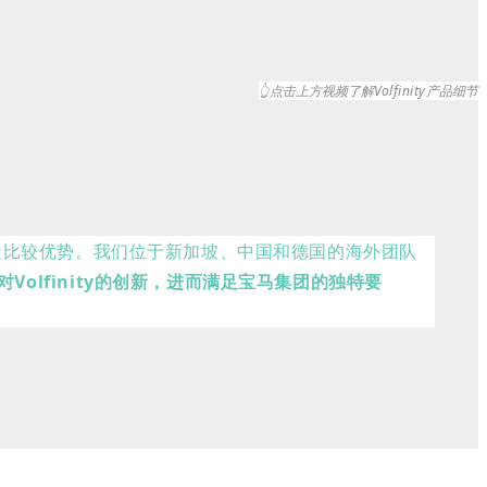
👆点击上方视频了解Vo
lfinity
产品细节
造比较优势。我们位于新加坡、中国和德国的海外团队
lfinity的创新，进而满足宝马集团的独特要