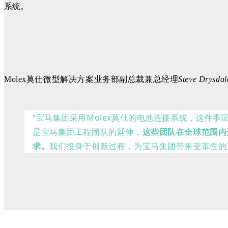
系统。
Molex莫仕
微型解决方案业务部副总裁兼总经理
Steve Drysdal
“宝马集团采用Molex莫仕的电池连接系统，这件
是宝马集团工程团队的延伸，
这些团队在全球范围内
求。
我们投身于创新过程，为宝马集团带来变革性的