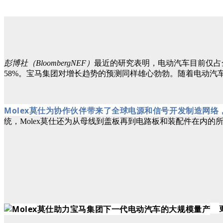
彭博社（BloombergNEF）
最近的研究表明，电动汽车目前仅占全球
58%。宝马集团对增长趋势的预测同样雄心勃勃。随着电动汽
Molex莫仕为协作伙伴带来了全球电源和信号开发制造网
统，Molex莫仕还为从母线到盖板再到电路板和装配件在内的所有关