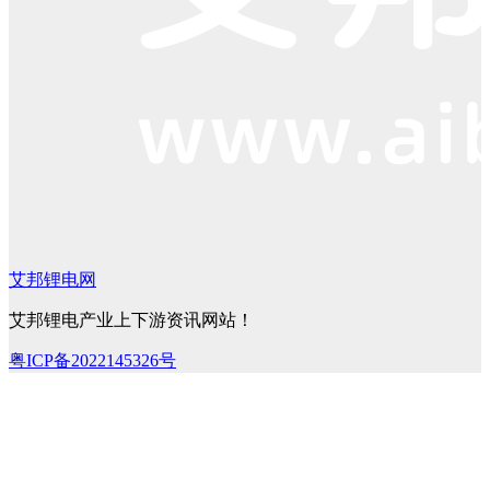
艾邦锂电网
艾邦锂电产业上下游资讯网站！
粤ICP备2022145326号