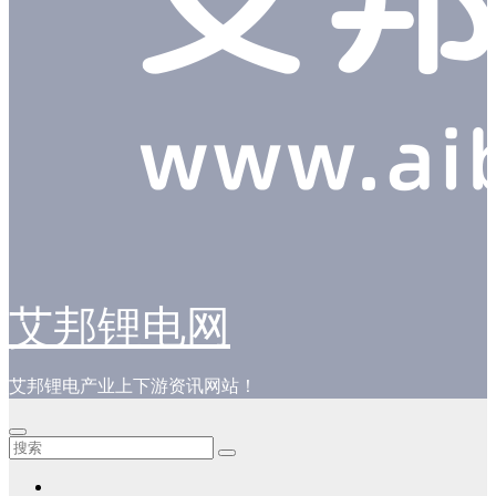
艾邦锂电网
艾邦锂电产业上下游资讯网站！