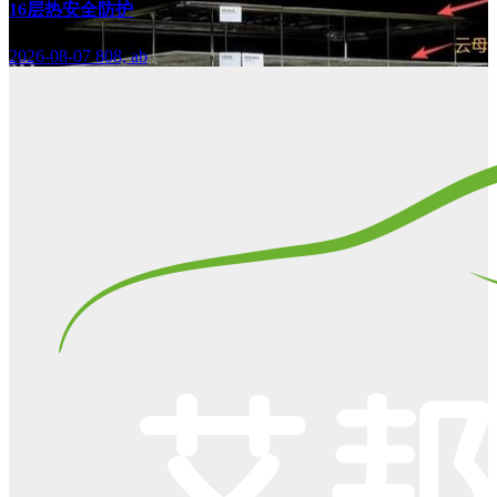
16层热安全防护
2026-08-07
808, ab