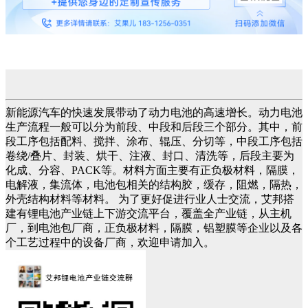
新能源汽车的快速发展带动了动力电池的高速增长。动力电池
生产流程一般可以分为前段、中段和后段三个部分。其中，前
段工序包括配料、搅拌、涂布、辊压、分切等，中段工序包括
卷绕/叠片、封装、烘干、注液、封口、清洗等，后段主要为
化成、分容、PACK等。材料方面主要有正负极材料，隔膜，
电解液，集流体，电池包相关的结构胶，缓存，阻燃，隔热，
外壳结构材料等材料。 为了更好促进行业人士交流，艾邦搭
建有锂电池产业链上下游交流平台，覆盖全产业链，从主机
厂，到电池包厂商，正负极材料，隔膜，铝塑膜等企业以及各
个工艺过程中的设备厂商，欢迎申请加入。