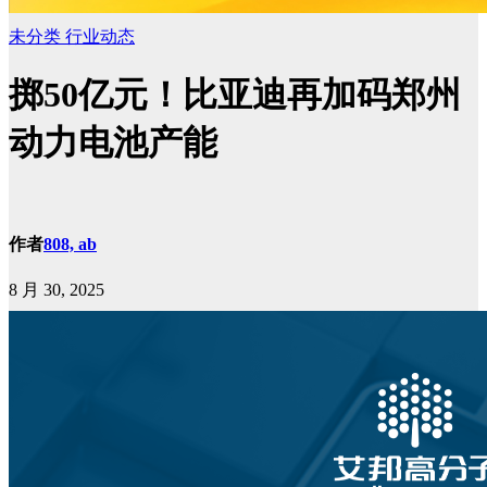
未分类
行业动态
掷50亿元！比亚迪再加码郑州
动力电池产能
作者
808, ab
8 月 30, 2025