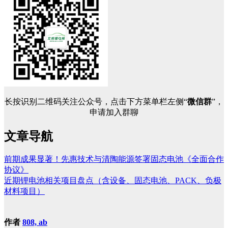
长按识别二维码关注公众号，点击下方菜单栏左侧“
微信群
”，
申请加入群聊
文章导航
前期成果显著！先惠技术与清陶能源签署固态电池《全面合作
协议》
近期锂电池相关项目盘点（含设备、固态电池、PACK、负极
材料项目）
作者
808, ab