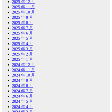
2025 年 12 月
2025 年 11 月
2025 年 10 月
2025 年 9 月
2025 年 8 月
2025 年 7 月
2025 年 6 月
2025 年 5 月
2025 年 4 月
2025 年 3 月
2025 年 2 月
2025 年 1 月
2024 年 12 月
2024 年 11 月
2024 年 10 月
2024 年 9 月
2024 年 8 月
2024 年 7 月
2024 年 6 月
2024 年 5 月
2024 年 4 月
2024 年 3 月