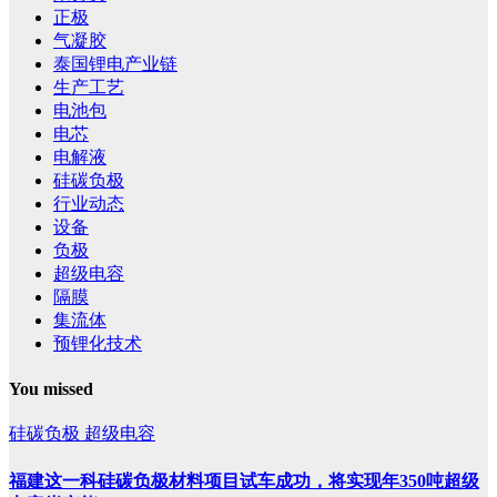
正极
气凝胶
泰国锂电产业链
生产工艺
电池包
电芯
电解液
硅碳负极
行业动态
设备
负极
超级电容
隔膜
集流体
预锂化技术
You missed
硅碳负极
超级电容
福建这一科硅碳负极材料项目试车成功，将实现年350吨超级