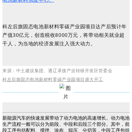
科左后旗固态电池新材料零碳产业园项目达产后预计年
产值30亿元，创造税收8000万元，将带动相关就业超
千人，为当地的经济发展注入强大动力。
来源：中土建设集团、
通辽承接产业转移开发区管委会
科左后旗固态电池新材料零碳产业园项目盛大开工
新能源汽车的快速发展带动了动力电池的高速增长。动力电池
生产流程一般可以分为前段、中段和后段三个部分。其中，前
段工序包括配料、搅拌、涂布、辊压、分切等，中段工序包括