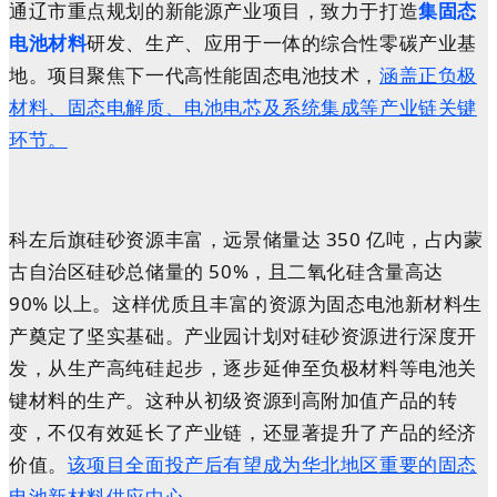
通辽市重点规划的新能源产业项目，致力于打造
集固态
电池材料
研发、生产、应用于一体的综合性零碳产业基
地。
项目聚焦下一代高性能固态电池技术，
涵盖正负极
材料、固态电解质、电池电芯及系统集成等产业链关键
环节。
科左后旗硅砂资源丰富，远景储量达 350 亿吨，占内蒙
古自治区硅砂总储量的 50%，且二氧化硅含量高达
90% 以上。这样优质且丰富的资源为固态电池新材料生
产奠定了坚实基础。产业园计划对硅砂资源进行深度开
发，从生产高纯硅起步，逐步延伸至负极材料等电池关
键材料的生产。这种从初级资源到高附加值产品的转
变，不仅有效延长了产业链，还显著提升了产品的经济
价值。
该项目全
面投产后有望成为华北地区重要的固态
电池新材料供应中心。