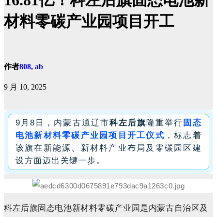
16.81亿！科左后旗固态电池新
材料零碳产业园项目开工
作者
808, ab
9 月 10, 2025
9月8日，内蒙古通辽市
科左后旗
隆重举行
固态
电池新材料零碳产业园项目开工仪式
，标志着
该旗在新能源、新材料产业布局及零碳园区建
设方面迈出关键一步。
科左后旗固态电池新材料零碳产业园是内蒙古自治区及