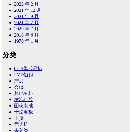
2022 年 2 月
2021 年 12 月
2021 年 9 月
2021 年 2 月
2020 年 7 月
2018 年 6 月
1970 年 1 月
分类
CCS集成母排
PVD镀锂
产品
会议
其他材料
发泡硅胶
固态电池
干法电极
干货
无人机
未分类