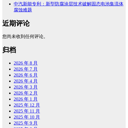
中汽新能专利：新型防腐涂层技术破解固态电池集流体
腐蚀难题
近期评论
您尚未收到任何评论。
归档
2026 年 8 月
2026 年 7 月
2026 年 6 月
2026 年 4 月
2026 年 3 月
2026 年 2 月
2026 年 1 月
2025 年 12 月
2025 年 11 月
2025 年 10 月
2025 年 9 月