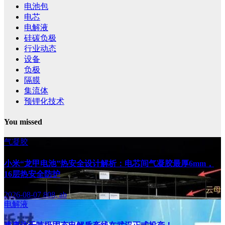
电池包
电芯
电解液
硅碳负极
行业动态
设备
负极
隔膜
集流体
预锂化技术
You missed
气凝胶
小米“龙甲电池”热安全设计解析：电芯间气凝胶最厚6mm，
16层热安全防护
2026-08-07
808, ab
电解液