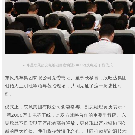
2000
万支电芯下线仪式
▲ 东昱欣晟超充电池项目启动暨
东风汽车集团有限公司党委书记、董事长杨青，欣旺达集团
创始人王明旺等领导莅临现场，共同见证了这一历史性时
刻。
仪式上，东风集团有限公司党委常委、副总经理黄勇表示：
“
第
2000
万支电芯下线，是双方战略合作的重要里程碑。东
昱欣晟不仅实现了产能的高效释放，更体现出产业链协同创
新的巨大价值。我们将持续深化合作，共同推动新能源技术