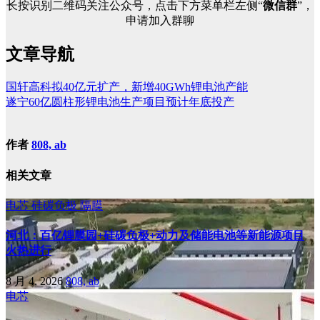
长按识别二维码关注公众号，点击下方菜单栏左侧“
微信群
”，
申请加入群聊
文章导航
国轩高科拟40亿元扩产，新增40GWh锂电池产能
遂宁60亿圆柱形锂电池生产项目预计年底投产
作者
808, ab
相关文章
电芯
硅碳负极
隔膜
河北：百亿锂膜园+硅碳负极+动力及储能电池等新能源项目
火热进行
8 月 4, 2026
808, ab
电芯