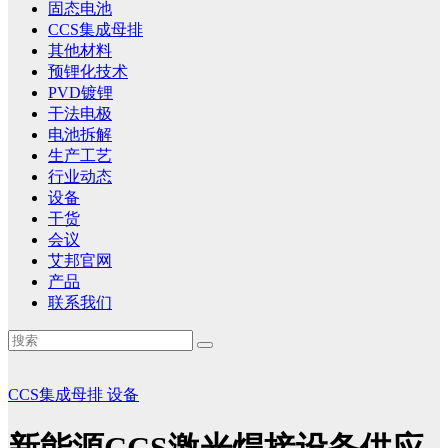
固态电池
CCS集成母排
其他材料
预锂化技术
PVD镀锂
干法电极
电池拆解
生产工艺
行业动态
设备
干货
会议
艾邦官网
产品
联系我们
CCS集成母排
设备