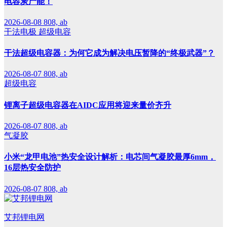
电容炭产能！
2026-08-08
808, ab
干法电极
超级电容
干法超级电容器：为何它成为解决电压暂降的“终极武器”？
2026-08-07
808, ab
超级电容
锂离子超级电容器在AIDC应用将迎来量价齐升
2026-08-07
808, ab
气凝胶
小米“龙甲电池”热安全设计解析：电芯间气凝胶最厚6mm，
16层热安全防护
2026-08-07
808, ab
艾邦锂电网