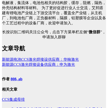
电解液，集流体，电池包相关的结构胶，缓存，阻燃，隔热，
外壳结构材料等材料。 为了更好促进行业人士交流，艾邦搭
建有锂电池产业链上下游交流平台，覆盖全产业链，从主机
厂，到电池包厂商，正负极材料，隔膜，铝塑膜等企业以及各
个工艺过程中的设备厂商，欢迎申请加入。
长按识别二维码关注公众号，点击下方菜单栏左侧“
微信群
”，
申请加入群聊
文章导航
新能源电池CCS激光焊接设供应商：华翰激光
新能源CCS激光焊接设备供应商：申为激光
作者
808, ab
相关文章
CCS集成母排