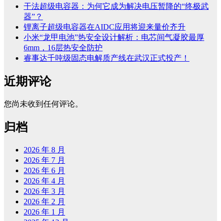
干法超级电容器：为何它成为解决电压暂降的“终极武
器”？
锂离子超级电容器在AIDC应用将迎来量价齐升
小米“龙甲电池”热安全设计解析：电芯间气凝胶最厚
6mm，16层热安全防护
睿事达千吨级固态电解质产线在武汉正式投产！
近期评论
您尚未收到任何评论。
归档
2026 年 8 月
2026 年 7 月
2026 年 6 月
2026 年 4 月
2026 年 3 月
2026 年 2 月
2026 年 1 月