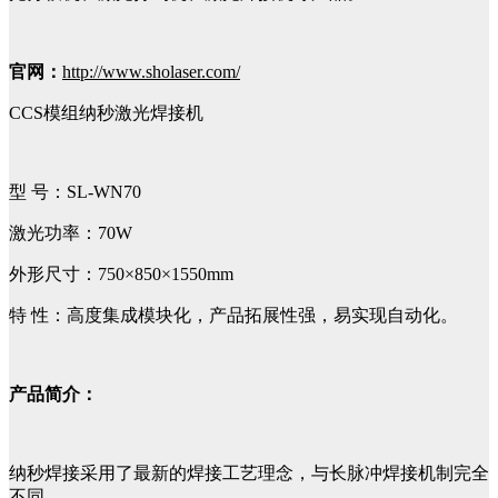
官网：
http://www.sholaser.com/
CCS模组纳秒激光焊接机
型 号：SL-WN70
激光功率：70W
外形尺寸：750×850×1550mm
特 性：高度集成模块化，产品拓展性强，易实现自动化。
产品简介：
纳秒焊接采用了最新的焊接工艺理念，与长脉冲焊接机制完全
不同。