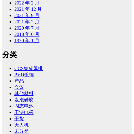
2022 年 2 月
2021 年 12 月
2021 年 9 月
2021 年 2 月
2020 年 7 月
2018 年 6 月
1970 年 1 月
分类
CCS集成母排
PVD镀锂
产品
会议
其他材料
发泡硅胶
固态电池
干法电极
干货
无人机
未分类