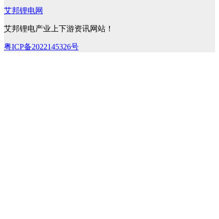
艾邦锂电网
艾邦锂电产业上下游资讯网站！
粤ICP备2022145326号