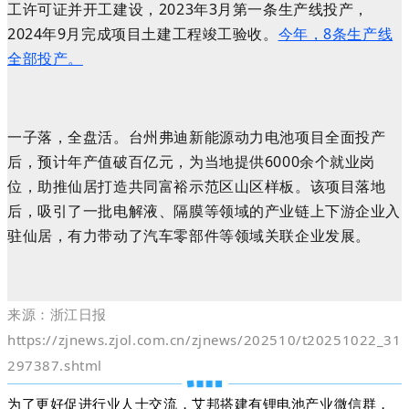
工许可证并开工建设，2023年3月第一条生产线投产，
2024年9月完成项目土建工程竣工验收。
今年，8条生产线
全部投产。
一子落，全盘活。台州弗迪新能源动力电池项目全面投产
后，预计年产值破百亿元，为当地提供6000余个就业岗
位，助推仙居打造共同富裕示范区山区样板。该项目落地
后，吸引了一批电解液、隔膜等领域的产业链上下游企业入
驻仙居，有力带动了汽车零部件等领域关联企业发展。
来源：浙江日报
https://zjnews.zjol.com.cn/zjnews/202510/t20251022_31
297387.shtml
为了更好促进行业人士交流，艾邦搭建有锂电池产业微信群，