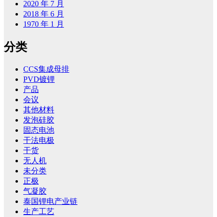
2020 年 7 月
2018 年 6 月
1970 年 1 月
分类
CCS集成母排
PVD镀锂
产品
会议
其他材料
发泡硅胶
固态电池
干法电极
干货
无人机
未分类
正极
气凝胶
泰国锂电产业链
生产工艺