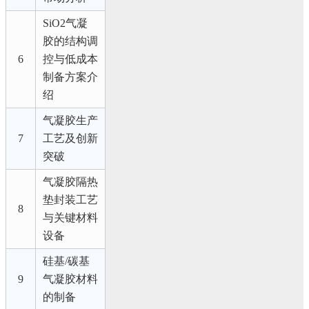
SiO2气凝
胶的结构调
6
控与低成本
制备方案介
绍
气凝胶生产
7
工艺及创新
突破
气凝胶隔热
垫封装工艺
8
与关键材料
设备
硅基/碳基
9
气凝胶材料
的制备