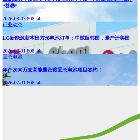
“答卷“
2026-08-03
808, ab
行业动态
LG新能源获本田方形电池订单：中试留韩国，量产迁美国
2026-08-01
808, ab
固态电池
年产2000万支高能量密度固态电池项目签约！
2026-07-31
808, ab