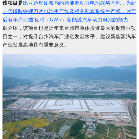
该项目是
比亚迪集团布局的新能源动力电池战略基地
，
为新
一代磷酸铁锂刀片电池生产线及相关配套系统生产线，达产
后有年产22吉瓦时（GWh）新能源汽车动力电池的能力
。
据介绍，该项目也是近年来台州市单体投资最大的制造业项
目之一，对提升台州汽车产业链发展水平、建设新能源汽车
产业发展高地具有重要意义。