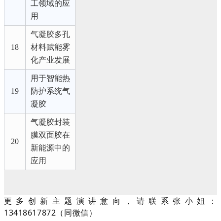
工领域的应
用
气凝胶多孔
18
材料赋能雾
化产业发展
用于智能热
19
防护系统气
凝胶
气凝胶封装
膜双面胶在
20
新能源中的
应用
更多
创新主题演讲意向，请联系张小姐：
13418617872（同微信）