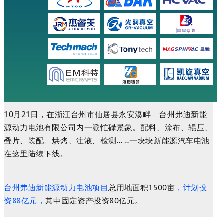
10月21日，在浙江台州市仙居县永安溪畔，台州弗迪新能
源动力电池有限公司内一派忙碌景象。配料、涂布、辊压、
叠片、装配、烘烤、注液、检测……一块块新能源汽车电池
在这里陆续下线。
台州弗迪新能源动力电池项目
总用地面积1500亩
，计划投
资88亿元，
其中固定资产投资80亿元。