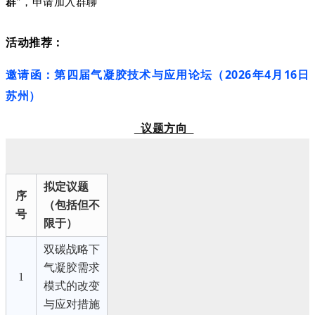
群
”，申请加入群聊
活动推荐：
邀请函：第四届气凝胶技术与应用论坛（2026年4月16日
苏州）
议题方向
拟定议题
序
（包括但不
号
限于）
双碳战略下
气凝胶需求
1
模式的改变
与应对措施