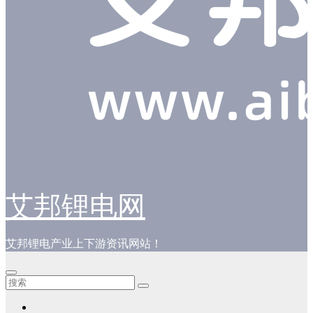
艾邦锂电网
艾邦锂电产业上下游资讯网站！