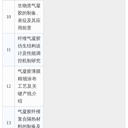
生物质气凝
胶的制备、
10
表征及其应
用前景
纤维气凝胶
仿生结构设
11
计及性能调
控机制研究
气凝胶薄膜
精细涂布
12
工艺及关
键产线介
绍
气凝胶纤维
复合隔热材
13
料的制备及