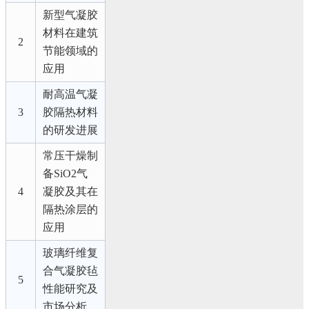
新型气凝胶
材料在建筑
2
节能领域的
应用
耐高温气凝
3
胶隔热材料
的研发进展
常压干燥制
备SiO2气
4
凝胶及其在
隔热涂层的
应用
玻璃纤维复
合气凝胶毡
5
性能研究及
市场分析