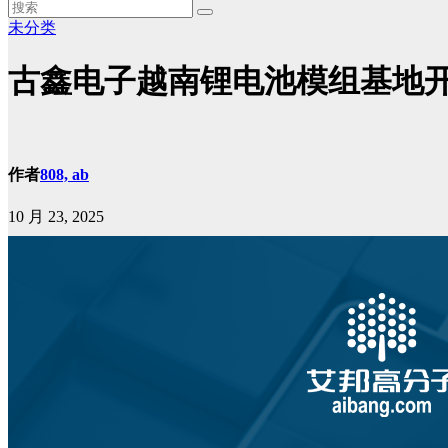
未分类
古鑫电子越南锂电池模组基地开
作者
808, ab
10 月 23, 2025