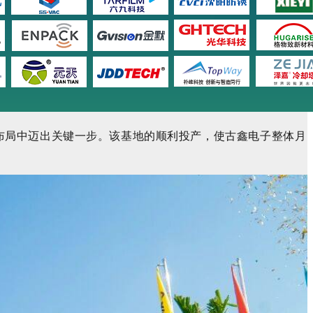
布局中迈出关键一步。该基地的顺利投产，使古鑫电子整体月