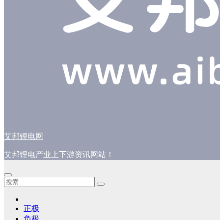
艾邦锂电网
艾邦锂电产业上下游资讯网站！
正极
负极