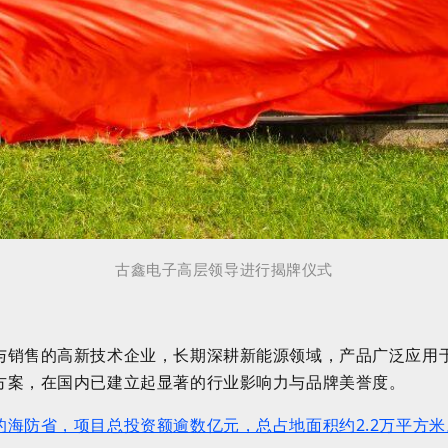
古鑫电子高层领导进行揭牌仪式
与销售的高新技术企业，长期深耕新能源领域，产品广泛应用
方案，在国内已建立起显著的行业影响力与品牌美誉度。
的海防省，项目
总投资额逾数亿元，
总占地面积约2.2万平方米