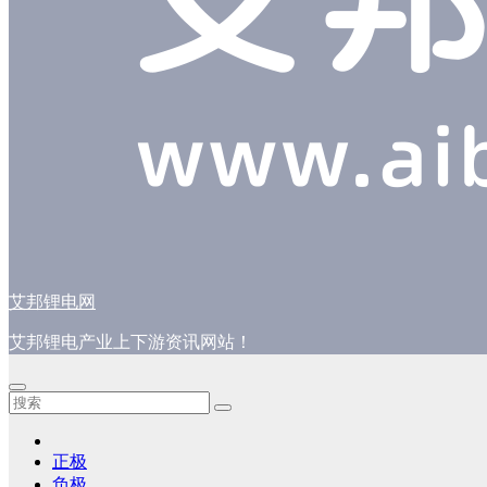
艾邦锂电网
艾邦锂电产业上下游资讯网站！
正极
负极