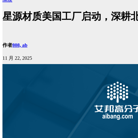
星源材质美国工厂启动，深耕
作者
808, ab
11 月 22, 2025