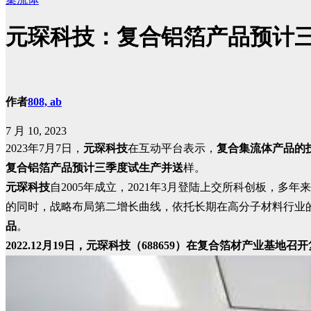
元琛科技：复合铝箔产品预计
作者
808, ab
7 月 10, 2023
2023年7月7日，
元琛科技
在互动平台表示，
复合集流体产品的
复合铝箔产品预计三季度试生产并送
样。
元琛科技
自2005年成立，2021年3月登陆上交所科创板
的同时，战略布局第二增长曲线，依托长期在高分子材料行业
品
。
2022.12月19日，元琛科技（688659）在复合箔材产业基地