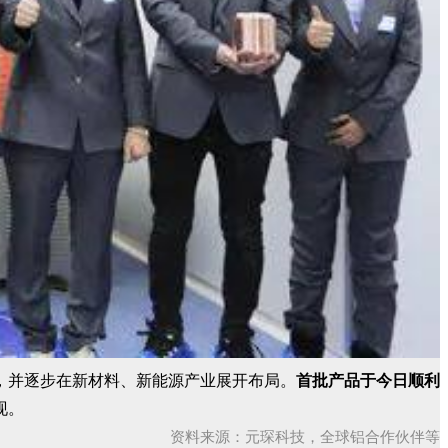
，并逐步在新材料、新能源产业展开布局。
首批产品于今日顺利
现。
资料来源：元琛科技，全球铝合作伙伴等