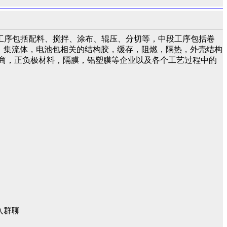
工序包括配料、搅拌、涂布、辊压、分切等，中段工序包括卷
液，集流体，电池包相关的结构胶，缓存，阻燃，隔热，外壳结构
商，正负极材料，隔膜，铝塑膜等企业以及各个工艺过程中的
入群聊