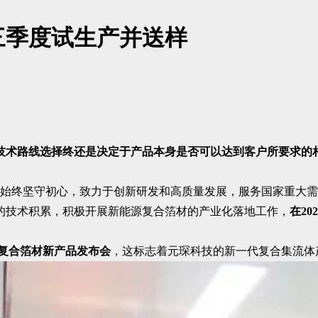
三季度试生产并送样
技术路线选择终还是决定于产品本身是否可以达到客户所要求的
，多年来始终坚守初心，致力于创新研发和高质量发展，服务国家重
的技术积累，积极开展新能源复合箔材的产业化落地工作，
在2
召开复合箔材新产品发布会
，这标志着元琛科技的新一代复合集流体