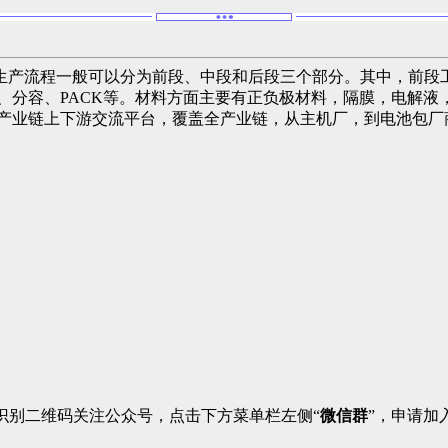
生产流程一般可以分为前段、中段和后段三个部分。其中，前段
、分容、PACK等。材料方面主要有正负极材料，隔膜，电解
池产业链上下游交流平台，覆盖全产业链，从主机厂，到电池包厂
识别二维码关注公众号，点击下方菜单栏左侧“
微信群
”，申请加