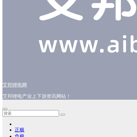
艾邦锂电网
艾邦锂电产业上下游资讯网站！
正极
负极