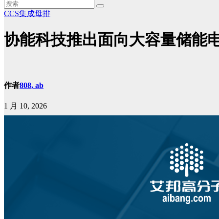
CCS集成母排
协能科技推出面向大容量储能电
作者
808, ab
1 月 10, 2026