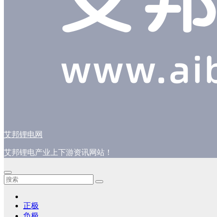
艾邦锂电网
艾邦锂电产业上下游资讯网站！
正极
负极