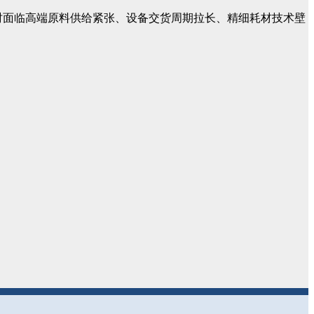
时面临高端原料供给紧张、设备交货周期拉长、精细耗材技术壁