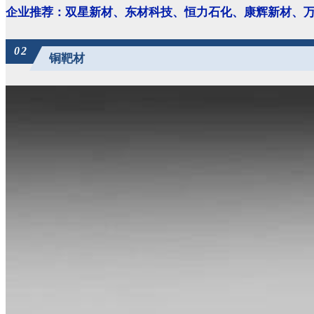
企业推荐：双星新材、东材科技、恒力石化、康辉新材、
02
铜靶材