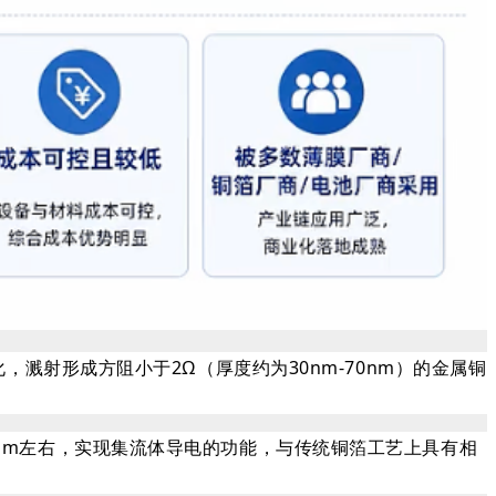
溅射形成方阻小于2Ω（厚度约为30nm-70nm）的金属铜
µm左右，实现集流体导电的功能，与传统铜箔工艺上具有相