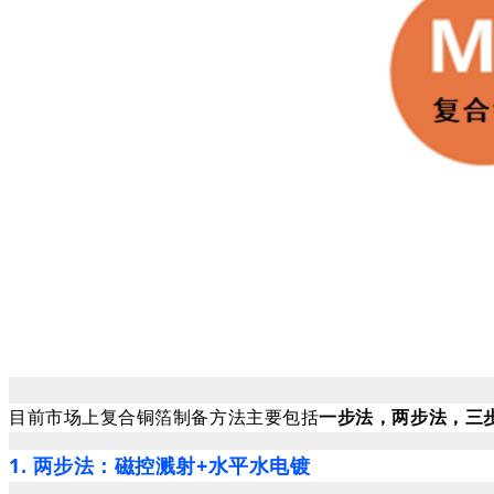
目前市场上
复合铜箔制备方法主要包括
一步法，两步法，三
1. 两步法：磁控溅射+水平水电镀