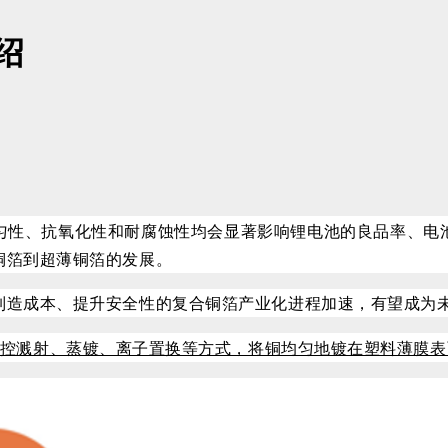
绍
匀性、抗氧化性和耐腐蚀性均会显著影响锂电池的良品率、电
铜箔到超薄铜箔的发展。
制造成本、提升安全性的
复合铜箔
产业化进程加速，有望成
采用磁控溅射、蒸镀、离子置换等方式，将铜均匀地镀在塑料薄膜