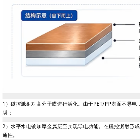
1）磁控溅射对高分子膜进行活化。由于PET/PP表面不导
膜；
2）水平水电镀加厚金属层至实现导电功能。在磁控溅射形成
通性。