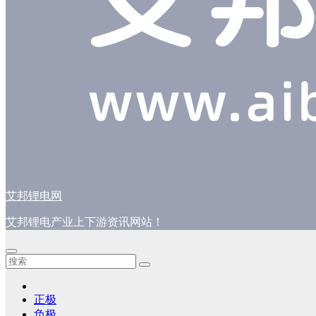
艾邦锂电网
艾邦锂电产业上下游资讯网站！
正极
负极