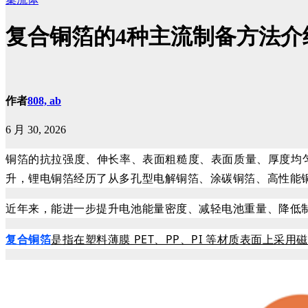
复合铜箔的4种主流制备方法介
作者
808, ab
6 月 30, 2026
铜箔
的抗拉强度、伸长率、表面粗糙度、表面质量、厚度均
升，锂电铜箔经历了从多孔型电解铜箔、涂碳铜箔、高性能
近年来，能进一步提升电池能量密度、减轻电池重量、降低
复合铜箔
是指在塑料薄膜 PET、PP、PI 等材质表面上