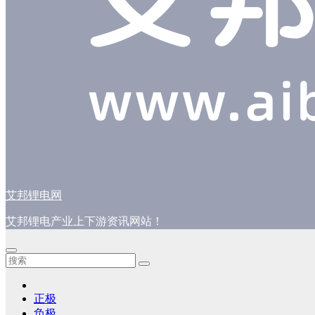
艾邦锂电网
艾邦锂电产业上下游资讯网站！
正极
负极