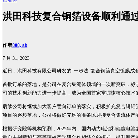
洪田科技复合铜箔设备顺利通
作者
808, ab
7 月 31, 2023
近日，洪田科技有限公司研发的“一步法”复合铜箔真空镀膜成套
首批订单的落地，是公司在复合集流体领域的一次新突破，标
司的技术创新能力进一步提高，成为全国首家掌握该核心技术
后续公司将继续加大客户意向订单的落实，积极扩充复合铜铝
项目的逐步落地，公司将做好充足的准备以迎接复合集流体产
根据研究院等机构预测，2025年内，国内动力电池和储能电
动自主创新和与高等院校产学研合作相结合的模式，提升新产