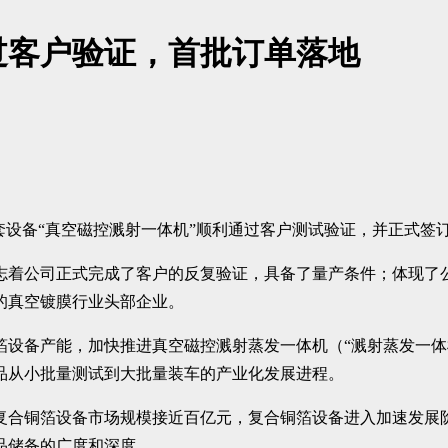
过客户验证，首批订单落地
设备“真空磁控溅射一体机”顺利通过客户测试验证，并正式签订
志着公司正式完成了客户的反复验证，具备了量产条件；体现了
的真空镀膜行业头部企业。
箔设备产能，加快推进真空磁控溅射蒸发一体机（“溅射蒸发一体
品从小批量测试到大批量装车的产业化发展进程。
池复合铜箔设备市场规模接近百亿元，复合铜箔设备进入加速发
品储备的广度和深度。