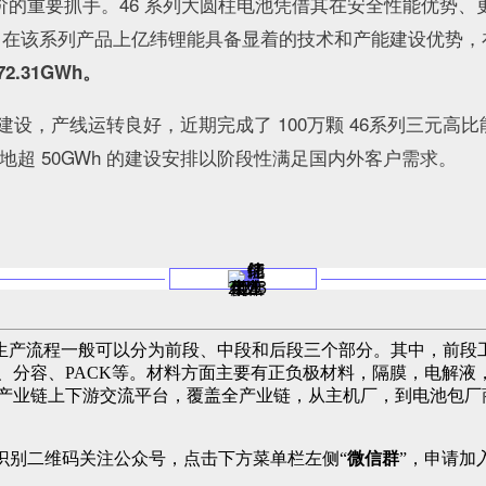
台阶的重要抓手。46 系列大圆柱电池凭借其在安全性能优势
。在该系列产品上亿纬锂能具备显着的技术和产能建设优势，
.31GWh。
能建设，产线运转良好，近期完成了 100万颗 46系列三元
地超 50GWh 的建设安排以阶段性满足国内外客户需求。
生产流程一般可以分为前段、中段和后段三个部分。其中，前段
、分容、PACK等。材料方面主要有正负极材料，隔膜，电解
池产业链上下游交流平台，覆盖全产业链，从主机厂，到电池包厂
识别二维码关注公众号，点击下方菜单栏左侧“
微信群
”，申请加