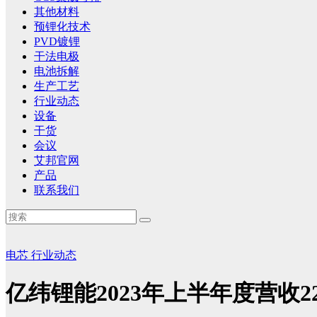
其他材料
预锂化技术
PVD镀锂
干法电极
电池拆解
生产工艺
行业动态
设备
干货
会议
艾邦官网
产品
联系我们
电芯
行业动态
亿纬锂能2023年上半年度营收2