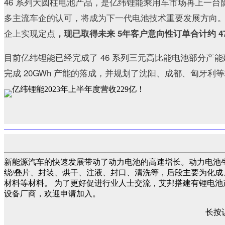
46 系列大圆柱电池产品，是亿纬锂能乘用车市场再上一
多主流车企的认可，将成为下一代电池技术重要发展方向
企上实现定点
，现已取得未来 5年客户意向性订单合计约 472
目前亿纬锂能已经完成了 46 系列三元高比能电池部分产
完成 20GWh 产能的落成，并规划了沈阳、成都、匈牙利等
新能源汽车的快速发展带动了动力电池的高速增长。动力电池
绕/叠片、封装、烘干、注液、封口、清洗等，后段主要为化成
材料等材料。 为了更好促进行业人士交流，艾邦搭建有锂电
设备厂商，欢迎申请加入。
长按