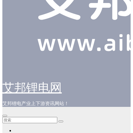
艾邦锂电网
艾邦锂电产业上下游资讯网站！