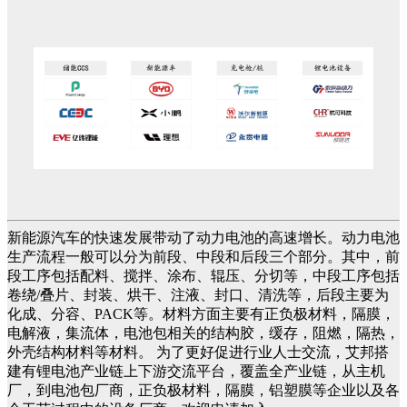
新能源汽车的快速发展带动了动力电池的高速增长。动力电池
生产流程一般可以分为前段、中段和后段三个部分。其中，前
段工序包括配料、搅拌、涂布、辊压、分切等，中段工序包括
卷绕/叠片、封装、烘干、注液、封口、清洗等，后段主要为
化成、分容、PACK等。材料方面主要有正负极材料，隔膜，
电解液，集流体，电池包相关的结构胶，缓存，阻燃，隔热，
外壳结构材料等材料。 为了更好促进行业人士交流，艾邦搭
建有锂电池产业链上下游交流平台，覆盖全产业链，从主机
厂，到电池包厂商，正负极材料，隔膜，铝塑膜等企业以及各