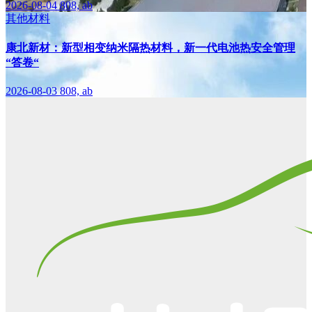
2026-08-04
808, ab
其他材料
康北新材：新型相变纳米隔热材料，新一代电池热安全管理
“答卷“
2026-08-03
808, ab