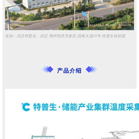
实拍：武汉特普生，武汉.鄂州经济开发区.四海大道10号.特普生科技园
产品介绍