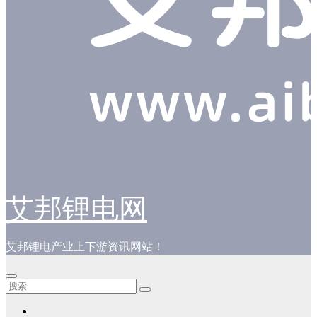
艾邦锂电网
艾邦锂电产业上下游资讯网站！