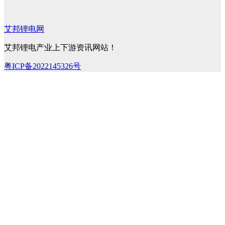
艾邦锂电网
艾邦锂电产业上下游资讯网站！
粤ICP备2022145326号