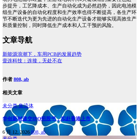
步提升，工艺降成本、生产自动化成为必然趋势，因此电池模
组生产设备的自动化程度和生产效率也得不断提高，各生产环
节不断迭代为更为先进的自动化生产设备才能够实现高效生产
和质量控制，同时降低生产成本和人工干预的风险。
文章导航
新能源浪潮下，车用PCB的发展趋势
壹连科技：连接，无处不在
作者
808, ab
相关文章
未分类
集流体
华创新材递交IPO招股书，拟赴香港上市
6 月 12, 2026
808, ab
未分类