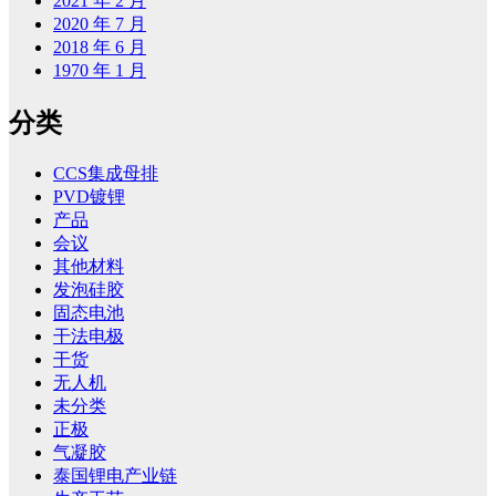
2021 年 2 月
2020 年 7 月
2018 年 6 月
1970 年 1 月
分类
CCS集成母排
PVD镀锂
产品
会议
其他材料
发泡硅胶
固态电池
干法电极
干货
无人机
未分类
正极
气凝胶
泰国锂电产业链