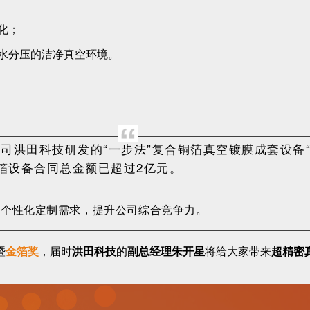
化；
水分压的洁净真空环境。
子公司洪田科技研发的“一步法”复合铜箔真空镀膜成套设
箔设备合同总金额已超过2亿元。
户个性化定制需求，提升公司综合竞争力。
暨
金箔奖
，届时
洪田科技
的
副总经理朱开星
将给大家带来
超精密