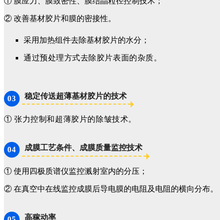
① 膜应力、膜致密性、膜结晶粒径控制技术；
② 改善基材胶片和膜的密接性。
采用加热组件去除基材胶片的水分；
通过预处理方式去除胶片表面的杂质。
稳定传送超薄基材胶片的技术
0
3
① 张力控制和超薄胶片的除皱技术。
成膜工艺条件、成膜质量监控技术
0
4
① 使用四极质谱仪监控溅射室内的分压；
② 在真空中在线监控成膜后导电膜的电阻及电阻的横向分布。
高稼动率
0
5