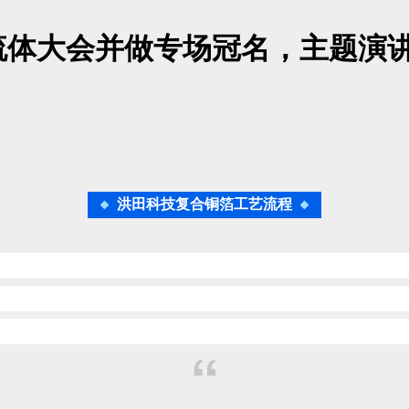
流体大会并做专场冠名，主题演
洪田科技复合铜箔工艺流程
。