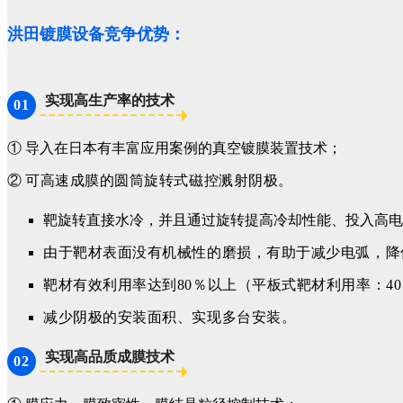
洪田镀膜设备竞争优势：
实现高生产率的技术
01
① 导入在日本有丰富应用案例的真空镀膜装置技术；
②
可
高速成膜的圆筒旋转式磁控溅射阴极。
靶旋转直接水冷，并且通过旋转提高冷却性能、投入高电
由于靶材表面没有机械性的磨损，有助于减少电弧，降
靶材有效利用率达到80％以上（平板式靶材利用率：
4
减少阴极的安装面积、实现多台安装。
实现高品质成膜技术
0
2