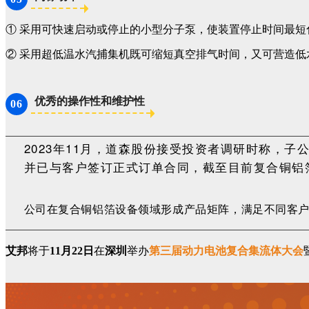
① 采用可快速启动或停止的小型分子泵，使装置停止时间最短
② 采用超低温水汽捕集机既可缩短真空排气时间，又可营造低
优秀的操作性和维护性
0
6
2023年11月，道森股份接受投资者调研时称，
并已与客户签订正式订单合同，截至目前复合铜铝
公司在复合铜铝箔设备领域形成产品矩阵，满足不同客
艾邦
将于
11月22日
在
深圳
举办
第三届动力电池复合集流体大会