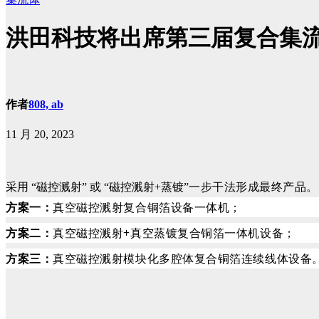
洪田科技将出席第三届复合集
作者
808, ab
11 月 20, 2023
采用 “磁控溅射” 或 “磁控溅射+蒸镀”
一步干法
形成最终产品。
方案一：
真空磁控溅射复合铜箔设备一体机；
方案二：
真空磁控溅射+真空蒸镀复合铜箔一体机设备；
方案三：
真空磁控溅射模块化多腔体复合铜箔连续线体设备