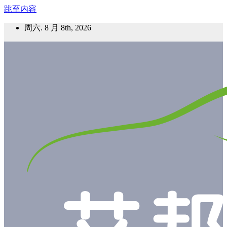
跳至内容
周六. 8 月 8th, 2026