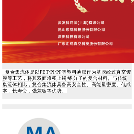
复合集流体是以PET/PI/PP等塑料薄膜作为基膜经过真空镀
膜等工艺，将其双面堆积上铜/铝分子的复合材料。与传统
集流体相比，复合集流体具备高安全性、高能量密度、低成
本，长寿命，强兼容等优势。