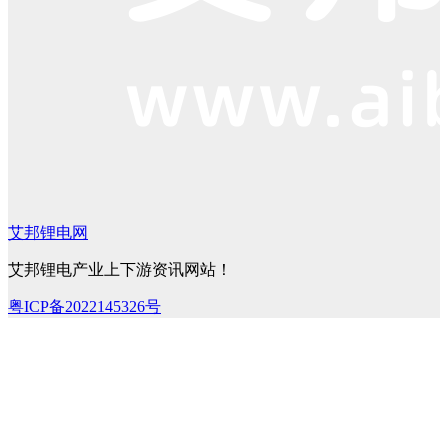
艾邦锂电网
艾邦锂电产业上下游资讯网站！
粤ICP备2022145326号