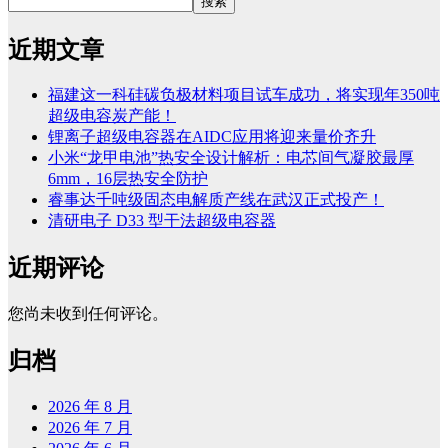
搜索
近期文章
福建这一科硅碳负极材料项目试车成功，将实现年350吨
超级电容炭产能！
锂离子超级电容器在AIDC应用将迎来量价齐升
小米“龙甲电池”热安全设计解析：电芯间气凝胶最厚
6mm，16层热安全防护
睿事达千吨级固态电解质产线在武汉正式投产！
清研电子 D33 型干法超级电容器
近期评论
您尚未收到任何评论。
归档
2026 年 8 月
2026 年 7 月