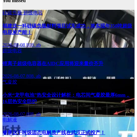
You missed
硅碳负极
超级电容
福建这一科硅碳负极材料项目试车成功，将实现年350吨超级
电容炭产能！
2026-08-08
808, ab
超级电容
锂离子超级电容器在AIDC应用将迎来量价齐升
2026-08-07
808, ab
气凝胶
小米“龙甲电池”热安全设计解析：电芯间气凝胶最厚6mm，
16层热安全防护
2026-08-07
808, ab
电解液
睿事达千吨级固态电解质产线在武汉正式投产！