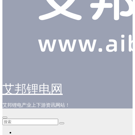
艾邦锂电网
艾邦锂电产业上下游资讯网站！