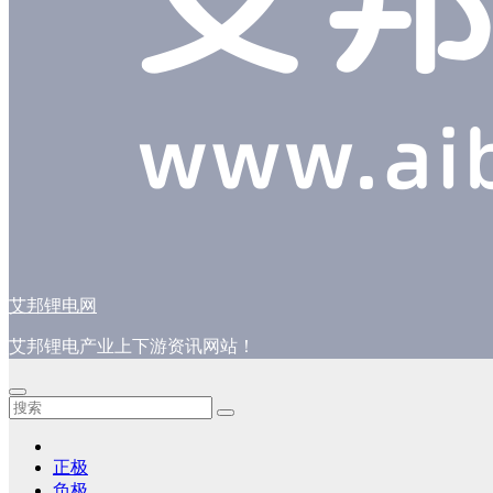
艾邦锂电网
艾邦锂电产业上下游资讯网站！
正极
负极