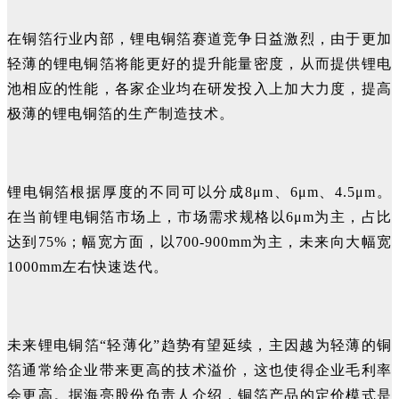
在铜箔行业内部，锂电铜箔赛道竞争日益激烈，由于更加
轻薄的锂电铜箔将能更好的提升能量密度，从而提供锂电
池相应的性能，各家企业均在研发投入上加大力度，提高
极薄的锂电铜箔的生产制造技术。
锂电铜箔根据厚度的不同可以分成8μm、6μm、4.5μm。
在当前锂电铜箔市场上，市场需求规格以6μm为主，占比
达到75%；幅宽方面，以700-900mm为主，未来向大幅宽
1000mm左右快速迭代。
未来锂电铜箔“轻薄化”趋势有望延续，主因越为轻薄的铜
箔通常给企业带来更高的技术溢价，这也使得企业毛利率
会更高。据海亮股份负责人介绍，铜箔产品的定价模式是