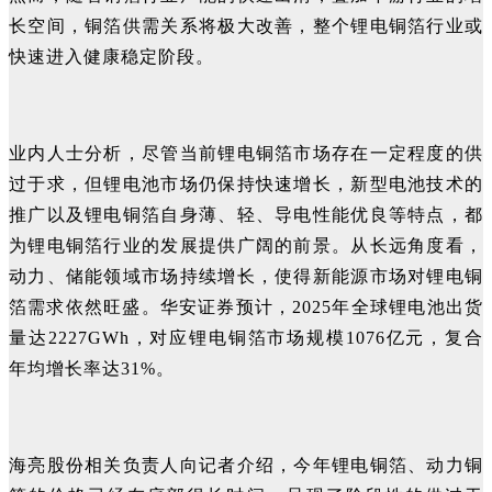
长空间，铜箔供需关系将极大改善，整个锂电铜箔行业或
快速进入健康稳定阶段。
业内人士分析，尽管当前锂电铜箔市场存在一定程度的供
过于求，但锂电池市场仍保持快速增长，新型电池技术的
推广以及锂电铜箔自身薄、轻、导电性能优良等特点，都
为锂电铜箔行业的发展提供广阔的前景。从长远角度看，
动力、储能领域市场持续增长，使得新能源市场对锂电铜
箔需求依然旺盛。华安证券预计，2025年全球锂电池出货
量达2227GWh，对应锂电铜箔市场规模1076亿元，复合
年均增长率达31%。
海亮股份相关负责人向记者介绍，今年锂电铜箔、动力铜