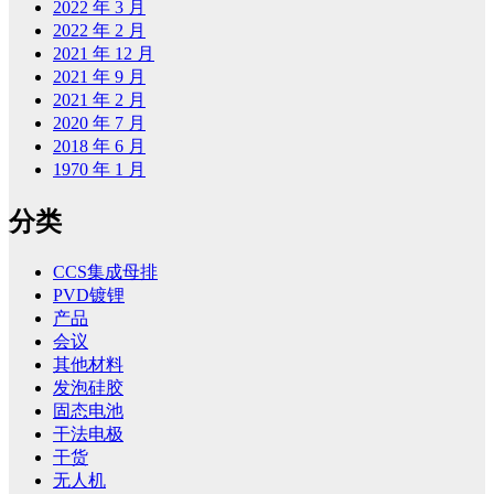
2022 年 3 月
2022 年 2 月
2021 年 12 月
2021 年 9 月
2021 年 2 月
2020 年 7 月
2018 年 6 月
1970 年 1 月
分类
CCS集成母排
PVD镀锂
产品
会议
其他材料
发泡硅胶
固态电池
干法电极
干货
无人机