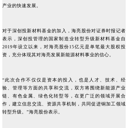
产业的快速发展。
对于深创投新材料基金的加入，海亮股份对证券时报记者
表示，深创投管理的国家制造业转型升级新材料基金自
2019年设立以来，对海亮股份15亿元是单笔最大股权投
资，充分体现其对海亮发展新能源材料事业的信心。
“此次合作不仅仅是资本的投入，也是人才、技术、经
验、管理等方面的共享和交流，双方将围绕新能源产业
链、有色金属、绿色化转型等，在更广泛的领域开展合
作，建立信息交流、资源共享机制，共同促进铜加工领域
转型升级。”海亮股份表示。