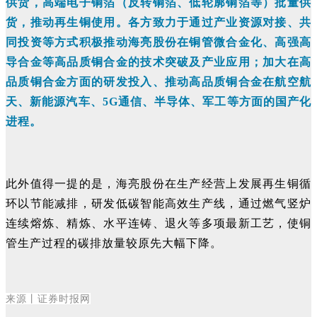
供货，高端电子铜箔（反转铜箔、低轮廓铜箔等）批量供
货，推动再生铜使用。各方致力于通过产业资源对接、共
同投资等方式积极推动海亮股份在铜管微合金化、高强高
导合金等高品质铜合金的技术突破及产业应用；加大在高
品质铜合金方面的研发投入、推动高品质铜合金在航空航
天、新能源汽车、5G通信、半导体、军工等方面的国产化
进程。
此外值得一提的是，海亮股份在生产经营上发展再生铜循
环以节能减排，研发低碳智能高效生产线，通过燃气竖炉
连续熔炼、精炼、水平连铸、退火等多项最新工艺，使铜
管生产过程的碳排放量较原先大幅下降。
来源丨证券时报网