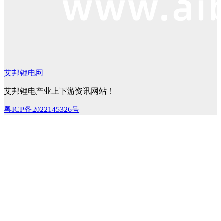
艾邦锂电网
艾邦锂电产业上下游资讯网站！
粤ICP备2022145326号