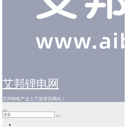
艾邦锂电网
艾邦锂电产业上下游资讯网站！