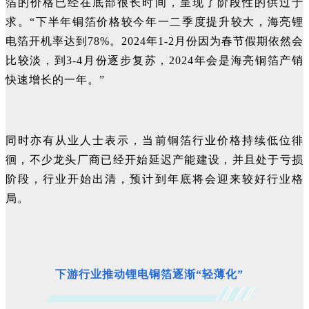
箔的价格已经在底部很长时间，呈现了阶段性的供过于
求。“下半年铜箔价格较今年一二季度提升较大，海亮锂
电箔开机率达到78%。2024年1-2月份因为春节假期依然会
比较淡，到3-4月份逐步复苏，2024年会是海亮铜箔产销
快速增长的一年。”
同时亦有从业人士表示，当前铜箔行业价格持续低位徘
徊，不少龙头厂商已经开始延迟产能建设，并且处于亏损
阶段，行业开始出清，预计到年底将会迎来较好行业格
局。
下游行业推动锂电铜箔逐渐“轻薄化”