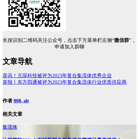
长按识别二维码关注公众号，点击下方菜单栏左侧“
微信群
”，
申请加入群聊
文章导航
喜讯！元琛科技被评为2023年复合集流体优秀企业
喜报丨东方四通被评为2023年复合集流体行业优质供应商
作者
808, ab
相关文章
集流体