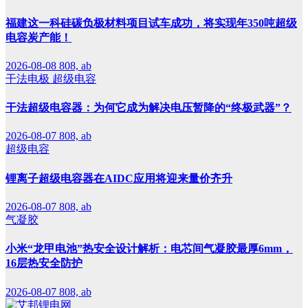
福建这一科硅碳负极材料项目试车成功，将实现年350吨超级
电容炭产能！
2026-08-08
808, ab
干法电极
超级电容
干法超级电容器：为何它成为解决电压暂降的“终极武器”？
2026-08-07
808, ab
超级电容
锂离子超级电容器在AIDC应用将迎来量价齐升
2026-08-07
808, ab
气凝胶
小米“龙甲电池”热安全设计解析：电芯间气凝胶最厚6mm，
16层热安全防护
2026-08-07
808, ab