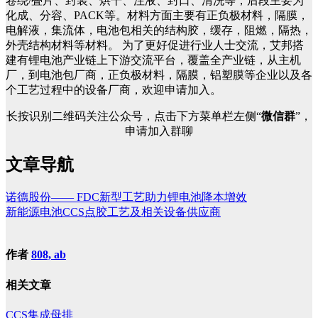
卷绕/叠片、封装、烘干、注液、封口、清洗等，后段主要为
化成、分容、PACK等。材料方面主要有正负极材料，隔膜，
电解液，集流体，电池包相关的结构胶，缓存，阻燃，隔热，
外壳结构材料等材料。 为了更好促进行业人士交流，艾邦搭
建有锂电池产业链上下游交流平台，覆盖全产业链，从主机
厂，到电池包厂商，正负极材料，隔膜，铝塑膜等企业以及各
个工艺过程中的设备厂商，欢迎申请加入。
长按识别二维码关注公众号，点击下方菜单栏左侧“
微信群
”，
申请加入群聊
文章导航
诺德股份—— FDC新型工艺助力锂电池降本增效
新能源电池CCS点胶工艺及相关设备供应商
作者
808, ab
相关文章
CCS集成母排