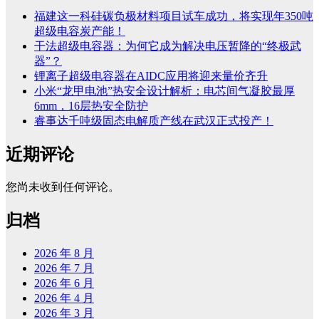
福建这一科硅碳负极材料项目试车成功，将实现年350吨
超级电容炭产能！
干法超级电容器：为何它成为解决电压暂降的“终极武
器”？
锂离子超级电容器在AIDC应用将迎来量价齐升
小米“龙甲电池”热安全设计解析：电芯间气凝胶最厚
6mm，16层热安全防护
睿事达千吨级固态电解质产线在武汉正式投产！
近期评论
您尚未收到任何评论。
归档
2026 年 8 月
2026 年 7 月
2026 年 6 月
2026 年 4 月
2026 年 3 月