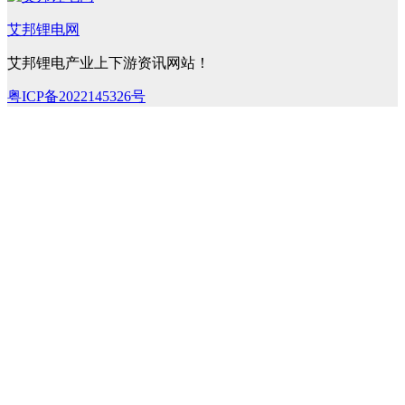
艾邦锂电网
艾邦锂电产业上下游资讯网站！
粤ICP备2022145326号