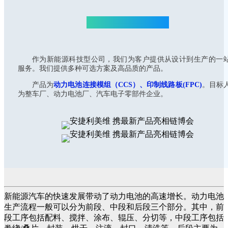
智创电路，互联世界
作为新能源科技型公司，我们为客户提供从设计到生产的一
服务。我们提供多种可选方案及高品质的产品。
产品为
动力电池连接模组（CCS）、印制线路板(FPC)
。目标
为整车厂、动力电池厂、汽车电子零部件企业。
新能源汽车的快速发展带动了动力电池的高速增长。动力电池
生产流程一般可以分为前段、中段和后段三个部分。其中，前
段工序包括配料、搅拌、涂布、辊压、分切等，中段工序包括