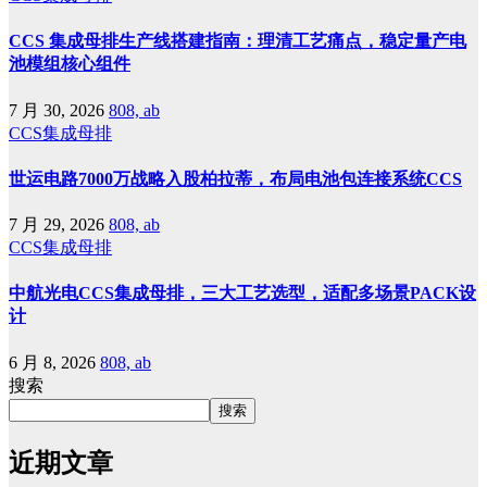
CCS 集成母排生产线搭建指南：理清工艺痛点，稳定量产电
池模组核心组件
7 月 30, 2026
808, ab
CCS集成母排
世运电路7000万战略入股柏拉蒂，布局电池包连接系统CCS
7 月 29, 2026
808, ab
CCS集成母排
中航光电CCS集成母排，三大工艺选型，适配多场景PACK设
计
6 月 8, 2026
808, ab
搜索
搜索
近期文章