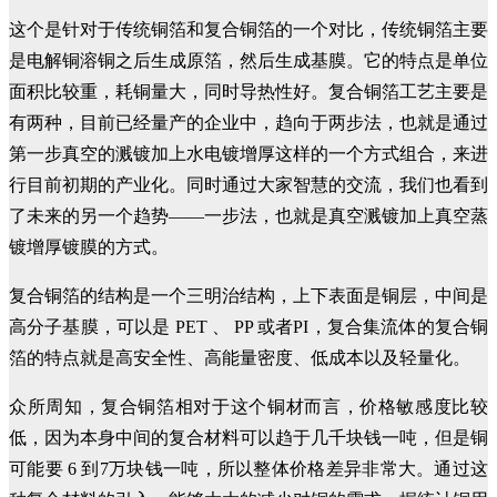
这个是针对于传统铜箔和复合铜箔的一个对比，传统铜箔主要
是电解铜溶铜之后生成原箔，然后生成基膜。它的特点是单位
面积比较重，耗铜量大，同时导热性好。复合铜箔工艺主要是
有两种，目前已经量产的企业中，趋向于两步法，也就是通过
第一步真空的溅镀加上水电镀增厚这样的一个方式组合，来进
行目前初期的产业化。同时通过大家智慧的交流，我们也看到
了未来的另一个趋势——一步法，也就是真空溅镀加上真空蒸
镀增厚镀膜的方式。
复合铜箔的结构是一个三明治结构，上下表面是铜层，中间是
高分子基膜，可以是 PET 、 PP 或者PI，复合集流体的复合铜
箔的特点就是高安全性、高能量密度、低成本以及轻量化。
众所周知，复合铜箔相对于这个铜材而言，价格敏感度比较
低，因为本身中间的复合材料可以趋于几千块钱一吨，但是铜
可能要 6 到7万块钱一吨，所以整体价格差异非常大。通过这