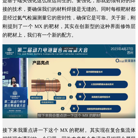
是基于端头强化这么应运而生的。要强化，那就必须有好的焊
接的技术，要确保我们的材料焊接是无缝的。同时每根靶材都
是经过氦气检漏测量它的密封性，确保它是可靠。关于新，刚
刚提到了一个 MX 的靶材，其实在创新型的这种界面修饰层
的靶材上，我们有一个新的配方。
接下来我重点讲一下这个 MX 的靶材。其实现在复合集流体