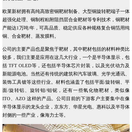
欧莱新材拥有高纯高致密铜靶材制备、大型铜旋转靶端子一体
超强化处理、铜制程粘附阻挡层合金靶材等专利技术，铜靶材
产能达1万吨/年，可高品质、稳定供应各种规格复合铜箔用纯
铜、合金靶材、蒸发膜料。
公司的主要产品也是聚焦于靶材，其中靶材包括的材料种类比
较多，我们主要是应用在这几大行业，一个是半导体显示，包
括 TFT OLED等，还包括半导体芯片封装，以及光伏动力及
新能源电池。当然还有传统的建筑和汽车玻璃、光学光通讯、
装饰工具镀等这些行业。材料也涵盖了包括平面/旋转铜、平
面/旋转铝、旋转钼/钼铌，还有一些氧化物靶材，类似像
ITO、AZO 这样的产品。公司目前的下游客户主要集中在像
半导体显示的龙头企业，京东方、华星光电、惠科以及半导体
封侧的一些产业，像海力士等。