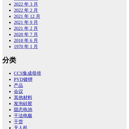
2022 年 3 月
2022 年 2 月
2021 年 12 月
2021 年 9 月
2021 年 2 月
2020 年 7 月
2018 年 6 月
1970 年 1 月
分类
CCS集成母排
PVD镀锂
产品
会议
其他材料
发泡硅胶
固态电池
干法电极
干货
无人机