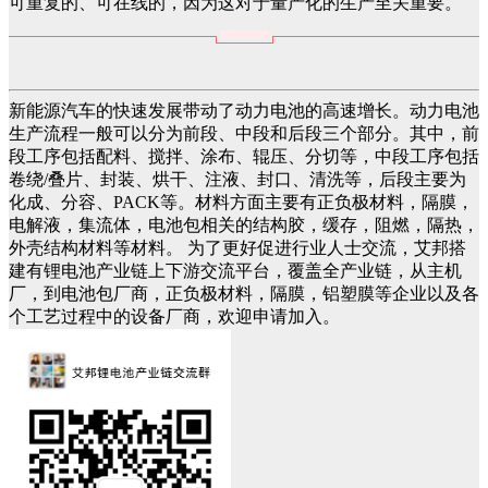
可重复的、可在线的，因为这对于量产化的生产至关重要。
新能源汽车的快速发展带动了动力电池的高速增长。动力电池
生产流程一般可以分为前段、中段和后段三个部分。其中，前
段工序包括配料、搅拌、涂布、辊压、分切等，中段工序包括
卷绕/叠片、封装、烘干、注液、封口、清洗等，后段主要为
化成、分容、PACK等。材料方面主要有正负极材料，隔膜，
电解液，集流体，电池包相关的结构胶，缓存，阻燃，隔热，
外壳结构材料等材料。 为了更好促进行业人士交流，艾邦搭
建有锂电池产业链上下游交流平台，覆盖全产业链，从主机
厂，到电池包厂商，正负极材料，隔膜，铝塑膜等企业以及各
个工艺过程中的设备厂商，欢迎申请加入。