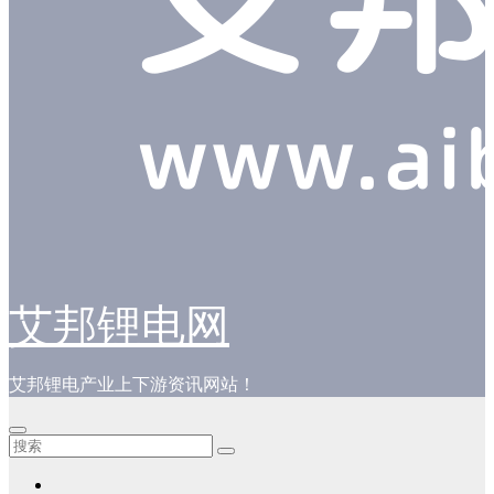
艾邦锂电网
艾邦锂电产业上下游资讯网站！