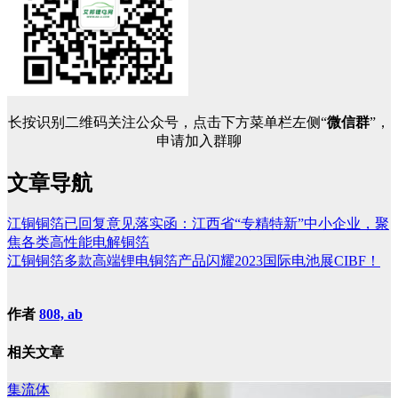
长按识别二维码关注公众号，点击下方菜单栏左侧“
微信群
”，
申请加入群聊
文章导航
江铜铜箔已回复意见落实函：江西省“专精特新”中小企业，聚
焦各类高性能电解铜箔
江铜铜箔多款高端锂电铜箔产品闪耀2023国际电池展CIBF！
作者
808, ab
相关文章
集流体