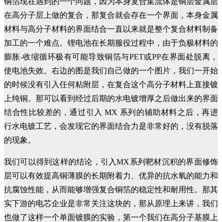
铜箔现在遇到的一个问题，因为本身复合集流体是铜层金属层
在高分子层上做的复合，那复合就会存在一个界面，本身金属
材料与高分子材料的界面结合一直以来就是整个复合材料制备
加工的一个难点。锂电池在长期服役过程中，由于负极材料的
膨胀-收缩循环极有可能导致铜箔与PET或PP在界面处脱离，
使电池失效。右边的图是我们自己做的一个图片，我们一开始
的时候没有引入任何粘附层，在复合这个高分子材料上直接镀
上纯铜。那可以看到经过后期的水电镀增厚之后做出来的界面
结合性比较差的，通过引入 MX 系列的辅助材料之后，再进
行水电镀工艺，会发现它的界面结合力是非常好的，没有脱落
的现象。
我们可以得到这样的结论，引入MX系列靶材沉积的界面修饰
层可以有效提高铜薄膜的长期附着力、优异的抗水氧的能力和
抗腐蚀性能，从而能够增强复合铜箔的稳定性和耐用性。那其
实下游的电芯企业是非常关注这块的，那从原理上来讲，我们
也做了这样一个单面镀膜的实验，第一个我们在高分子基膜上