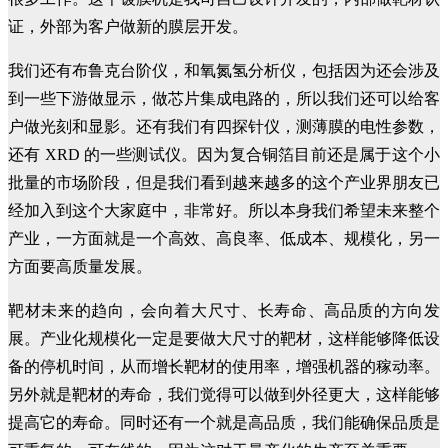
证，外部为客户做新的膜层开发。
我们还有布鲁克台阶仪，和氧氮氢分析仪，包括因为还会涉及
到一些下游做显示，做芯片集成电路的，所以我们还可以给客
户做光刻和显影。还有我们有四探针仪，测薄膜的电性参数，
还有 XRD 的一些测试仪。因为复合铜箔目前还是属于这个小
批量的市场阶段，但是我们看到越来越多的这个产业界朋友已
经加入到这个大家庭中，非常好。所以本身我们希望未来整个
产业，一方面就是一个高效、高良率、低成本、规模化，另一
方面要高质量发展。
靶材未来的趋向，会向着大尺寸、长寿命、高品质的方向发
展。产业化规模化一定是要做大尺寸的靶材，这样能够降低设
备的停机时间，从而增长靶材的使用率，增强机器的稼动率。
另外就是靶材的寿命，我们觉得可以做到外径更大，这样能够
提高它的寿命。同时还有一个就是高品质，我们能确保品质是