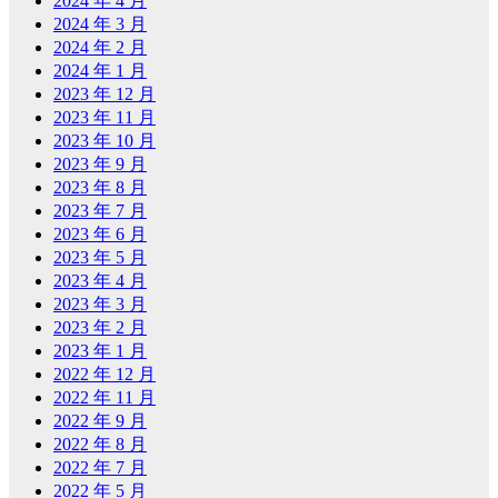
2024 年 4 月
2024 年 3 月
2024 年 2 月
2024 年 1 月
2023 年 12 月
2023 年 11 月
2023 年 10 月
2023 年 9 月
2023 年 8 月
2023 年 7 月
2023 年 6 月
2023 年 5 月
2023 年 4 月
2023 年 3 月
2023 年 2 月
2023 年 1 月
2022 年 12 月
2022 年 11 月
2022 年 9 月
2022 年 8 月
2022 年 7 月
2022 年 5 月