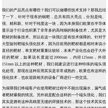
我们的产品亮点有哪些？我们可以做哪些技术支持？那我总结
了一下，针对于现有的铜靶，总共有四大亮点，分别是纯、
强、精和新。针对于纯度这一块，因为本身我们欧莱在半导体
显示这个行业也积累了非常多的高纯铜的制备技术，尤其是大
靶材的制备技术。所以在这一块我们是有技术保障的。针对于
大型旋转靶端头强化技术，因为目前用的靶材都是相对来说小
直径的靶材，单支靶材重量比较轻，未来产业化也会趋于大外
径的靶材，如果说长度超过2000mm ，内径125mm，外径
151mm 以上的这种靶材，我们就建议进行这种特殊的端头强
化处理。那现在这种应用其实是非常成熟的，欧莱也有这样的
强化技术，也欢迎跟相关的设备厂商进行一些交流。
为保障我们终端客户在使用靶材过程中不能出现漏水，漏气或
者靶材爆裂的情况。另外就是配合这样的一个端头强化，我们
其实是拥有这种高精度无缝的焊接技术的，那这个技术其实也