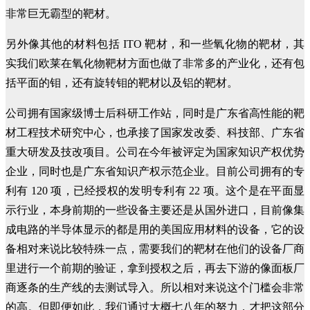
非常巨无霸型的靶材。
另外像其他的材料包括 ITO 靶材，和一些氧化物的靶材，其
实我们欧莱在氧化物靶材方面也做了非常多的产业化，还有包
括平面的钼，还有旋转钼的靶材以及铝的靶材。
公司拥有国家级博士后科研工作站，同时是广东省高性能的靶
材工程技术研究中心，也承接了国家发改委、科技部、广东省
重大研发及技改项目。公司在今年被评定为国家知识产权优势
企业，同时也是广东省知识产权示范企业。目前公司拥有的专
利有 120 项，已经授权的发明专利有 22 项。这个是在平面显
示行业，本身前期的一些设备主要还是从国外进口，目前像集
成电路的半导体显示的都是用的美国应用材料的设备，它的设
备相对来说比较特殊一点，需要我们的靶材在他们的设备厂商
里进行一个前期的验证，拿到授权之后，再去下游的像面板厂
商逐条的生产线的去测试导入。所以相对来说这个门槛会非常
的高。但即便如此，我们通过大概七八年的努力，才把这部分