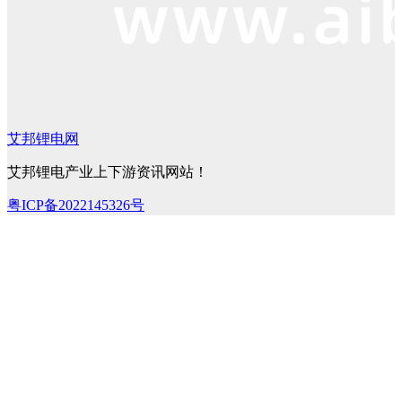
艾邦锂电网
艾邦锂电产业上下游资讯网站！
粤ICP备2022145326号