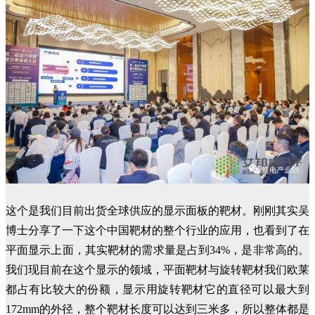
这个是我们目前出货全球供应的显示面板的靶材。刚刚其实吴
博士分享了一下这个中国靶材的整个行业的应用，也看到了在
平面显示上面，其实靶材的需求量是占到34%，是非常高的。
我们现目前在这个显示的领域，平面靶材与旋转靶材我们欧莱
都占有比较大的份额，显示用旋转靶材它的直径可以最大到
172mm的外径，整个靶材长度可以达到三米多，所以整体都是