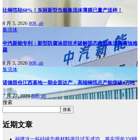
比铜箔轻60%！东丽新型负极集流体薄膜已量产送样！
8 月 5, 2026
808, ab
集流体
中汽新能专利：新型防腐涂层技术破解固态电池集流体腐蚀难
题
8 月 5, 2026
808, ab
集流体
诺德股份江西基地一期全面达产，高端铜箔总产能突破4万吨
7 月 27, 2026
808, ab
搜索
搜索
近期文章
福建这一科硅碳负极材料项目试车成功，将实现年350吨