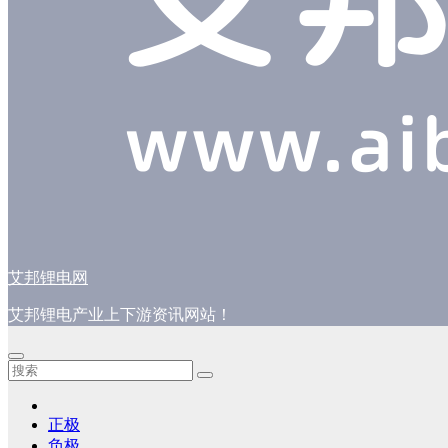
艾邦锂电网
艾邦锂电产业上下游资讯网站！
正极
负极