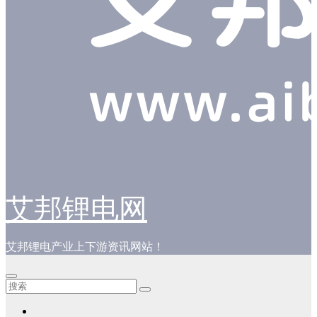
艾邦锂电网
艾邦锂电产业上下游资讯网站！