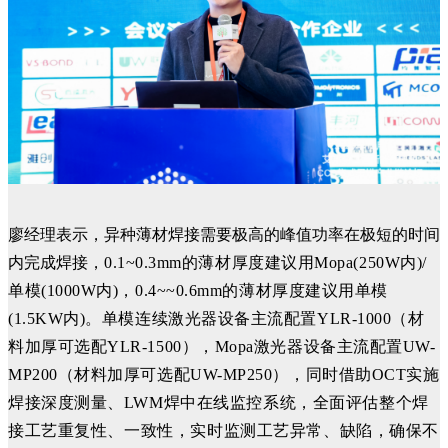
廖经理表示，异种薄材焊接需要极高的峰值功率在极短的时间
内完成焊接，
0.1~0.3mm的薄材厚度建议用Mopa(250W内)/
单模(1000W内)，0.4~~0.6mm的薄材厚度
建议
用单模
(1.5KW内)。单模连续激光器设备主流配置YLR-1000（材
料加厚可选配YLR-1500），Mopa激光器设备主流配置UW-
MP200（材料加厚可选配UW-MP250），同时借助OCT实施
焊接深度测量、
LWM焊中在线监控系统
，全面评估整个焊
接工艺重复性、一致性，实时监测工艺异常、缺陷，确保不