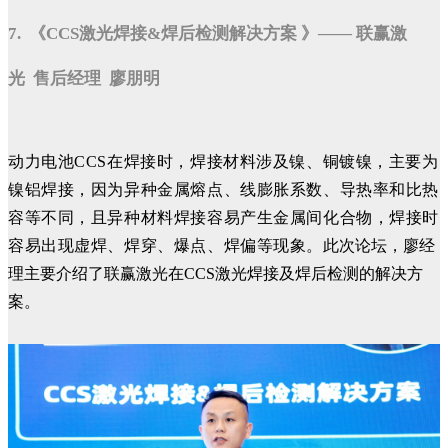
7. 《CCS激光焊接&焊后检测解决方案 》—— 联赢激
光 售后经理 廖朋明
动力电池CCS在焊接时，焊接材料涉及镍、铜镀镍，主要为
镍铝焊接，因为异种金属熔点、线膨胀系数、导热率和比热
容等不同，且异种材料焊接容易产生金属间化合物，焊接时
容易出现虚焊、焊穿、爆点、焊偏等现象。
此次论坛，廖经
理主要介绍了联赢激光在CCS激光焊接及焊后检测的解决方
案。