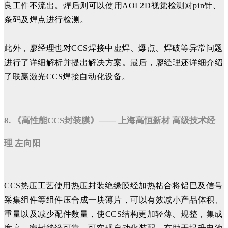
良工件不流出。焊后则可以使用AOI 2D视觉检测对
pin针、
条码及焊点进行检测。
此外，廖经理也对CCS焊接中虚焊、爆点、焊破等
异常问题
进行了详细解析并提出解决方案。最后，
廖经理还
详细介绍
了联赢激光CCS焊接自动化设备。
8. 《高性能CCS封装膜》—— 上海高恒新材 高级技术经
理 左向阳
CCS热压工艺使用热压封装绝缘膜经加热粘合将铝巴及信号
采集组件等组件压合成一块薄片，可以有效减小产品体积、
重量以及减少配件数量，使CCS结构更加轻薄、规整，集成