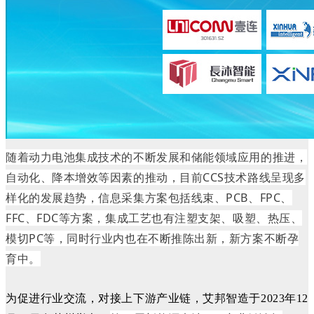
随着动力电池集成技术的不断发展和储能领域应用的推进，
自动化、降本增效等因素的推动，目前CCS技术路线呈现多
样化的发展趋势，信息采集方案包括线束、PCB、FPC、
FFC、FDC等方案，集成工艺也有注塑支架、吸塑、热压、
模切PC等，同时行业内也在不断推陈出新，新方案不断孕
育中。
为促进行业交流，对接上下游产业链，艾邦智造于2023年12