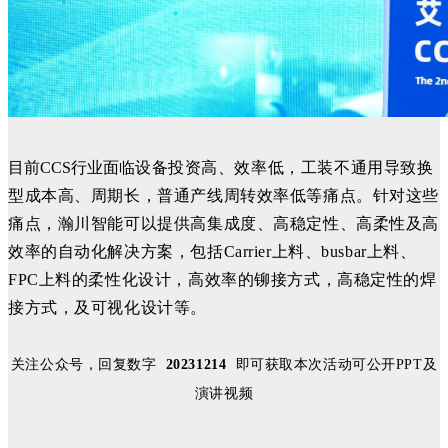
目前CCS行业面临
设备投资高、效率低，工装不通用导致换
型成本高、周期长，普通产线周转效率低等痛点。针对这些
痛点，瀚川智能可以提供高集成度、高稳定性、高柔性及高
效率的自动化解决方案，包括Carrier
上料
、busbar
上料
、
FPC上料的柔性化设计，高效率的铆接方式，高稳定性的焊
接方式，及可视化设计等。
关注公众号，回复数字
20231214
即可获取本次活动可公开PPT及
演讲视频