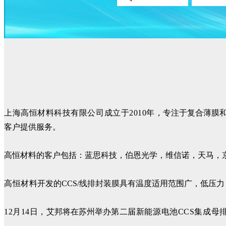
上海高
恒材料科技有限公司成立于2010年，
专注于复合薄膜
客户提供服务。
高恒材料的客户包括：蓝思科技，伯恩光学，维信诺，天马，
高
恒材料
开发的CCS/线排封装膜具有温度适用范围广，低
12月14日，
艾邦将在苏州举办
第二届新能源电池CCS集成
母