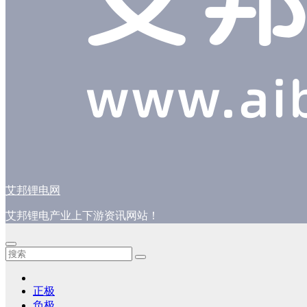
艾邦锂电网
艾邦锂电产业上下游资讯网站！
正极
负极