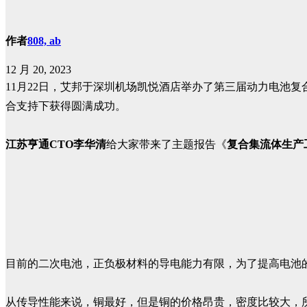
作者
808, ab
12 月 20, 2023
11月22日，艾邦于深圳机场凯悦酒店举办了第三届动力电池复
合支持下获得圆满成功。
江苏亨通CTO李华清
给大家带来了主题报告《
复合集流体生产
目前的二次电池，正负极材料的导电能力有限，为了提高电池
从传导性能来说，铜最好，但是铜的价格昂贵，密度比较大，