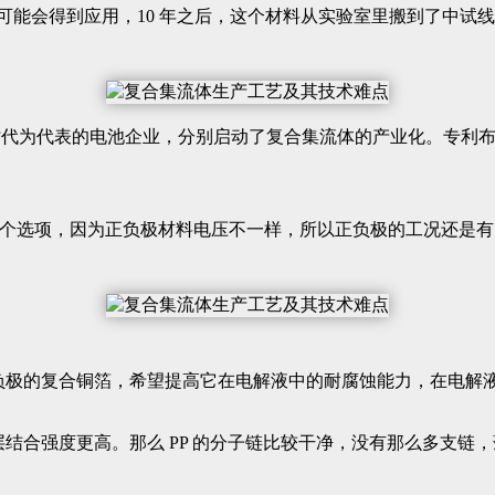
域可能会得到应用，10 年之后，这个材料从实验室里搬到了中
国以宁德时代为代表的电池企业，分别启动了复合集流体的产业化。专利
有一个选项，因为正负极材料电压不一样，所以正负极的工况还是
作负极的复合铜箔，希望提高它在电解液中的耐腐蚀能力，在电解液
层结合强度更高。那么 PP 的分子链比较干净，没有那么多支