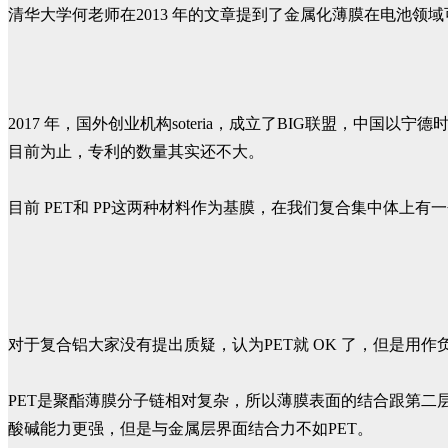
清华大学何老师在2013 年的文章提到了金属化薄膜在电池领
2017 年，国外创业机构soteria，成立了BIG联盟，中
目前为止，专利的数量其实还不大。
目前 PET和 PP这两种材料作为基膜，在我们复合集中体上
对于复合铝大家没有提出质疑，认为PET就 OK 了，但是用
PET是聚酯薄膜分子链相对复杂，所以薄膜表面的结合跟第二
酸碱能力更强，但是与金属层界面结合力不如PET。