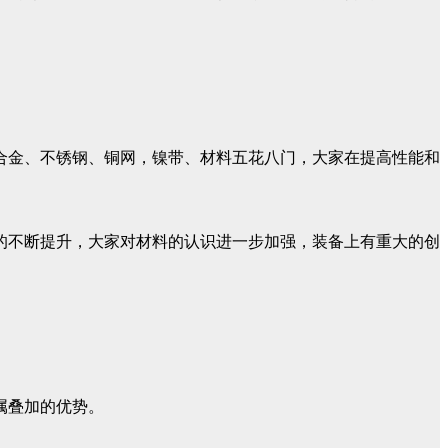
合金、不锈钢、铜网，镍带、材料五花八门，大家在提高性能和
的不断提升，大家对材料的认识进一步加强，装备上有重大的创
属叠加的优势。