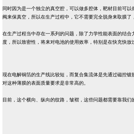
同时因为是一个独立的真空腔，可以做多腔体，靶材目前可以做
阀来保真空，所以在生产过程中，它不需要完全脱身来取膜了
在生产过程当中存在一系列的问题，除了力学性能表面的结合
度，所以致密性，将来对电池的使用效率，特别是在快充快放
现在电解铜箔的生产线比较短，而复合集流体是先通过磁控镀膜
对这种薄膜的表面质量要求是非常高的。
目前，这个横向、纵向的纹路，皱褶，这些问题都需要靠我们