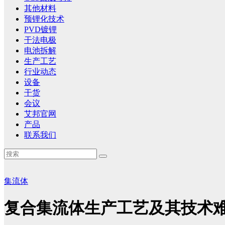
其他材料
预锂化技术
PVD镀锂
干法电极
电池拆解
生产工艺
行业动态
设备
干货
会议
艾邦官网
产品
联系我们
集流体
复合集流体生产工艺及其技术