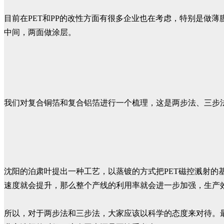
目前在PET和PP的改性方面有很多企业也在考虑，特别是做薄膜
中间，两面做涂层。
我们对复合铜箔和复合铝箔进行一个梳理，这是两步法、三步
沈阳的泊肃叶提出一种工艺，以蒸镀的方式把PET磁控溅射
速度就会提升，那么整个产线的利用率就会进一步加强，生产
所以，对于两步法和三步法，大家应该以科学的态度来对待。