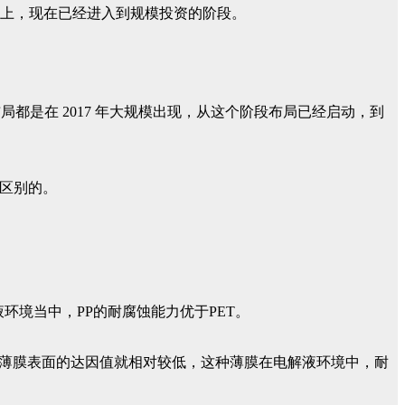
试线上，现在已经进入到规模投资的阶段。
布局都是在 2017 年大规模出现，从这个阶段布局已经启动，到
有区别的。
环境当中，PP的耐腐蚀能力优于PET。
链，薄膜表面的达因值就相对较低，这种薄膜在电解液环境中，耐