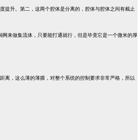
幅度提升。第二，这两个腔体是分离的，腔体与腔体之间有截止
铜网来做集流体，只要能打通就行，但是毕竟它是一个微米的厚
的距离，这么薄的薄膜，对整个系统的控制要求非常严格，所以