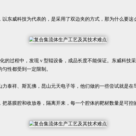
，以东威科技为代表的，是采用了双边夹的方式，那为什么要这
产业化的过程中，发现 v 型辊设备，成品长度不能保证。东威科
均匀性都受到一定限制。
力泰祥、斯瓦佛，昆山元天电子等，他们做的一些尝试就是在导电辊
，把基膜腔和收放卷，隔离开来，每一个腔体的靶材数量是可控