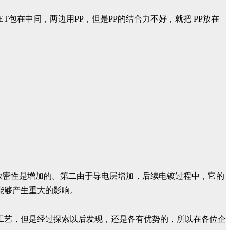
T包在中间，两边用PP，但是PP的结合力不好，就把 PP放在
致密性是增加的。第二由于导电层增加，后续电镀过程中，它的
能够产生重大的影响。
工艺，但是经过探索以后发现，还是各有优势的，所以在各位企