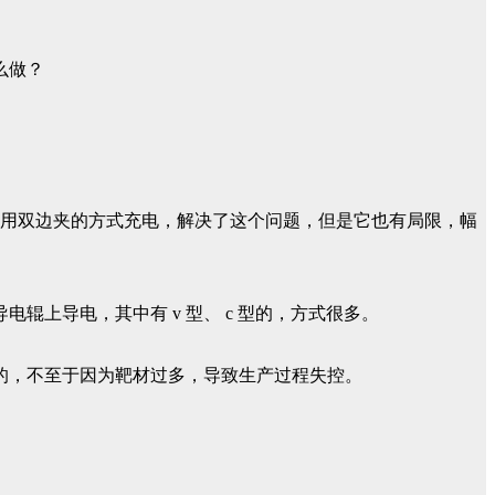
么做？
技采用双边夹的方式充电，解决了这个问题，但是它也有局限，幅
上导电，其中有 v 型、 c 型的，方式很多。
的，不至于因为靶材过多，导致生产过程失控。