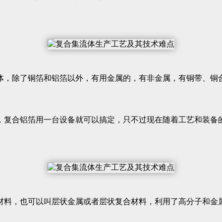
体，除了铜箔和铝箔以外，有用金属的，有非金属，有铜带、铜
，复合铝箔用一台设备就可以搞定，只不过现在随着工艺和装备
材料，也可以叫层状金属或者层状复合材料，利用了高分子和金