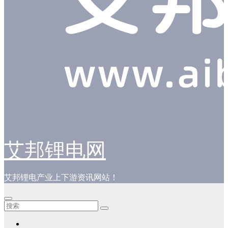
艾邦锂电网
艾邦锂电产业上下游资讯网站！