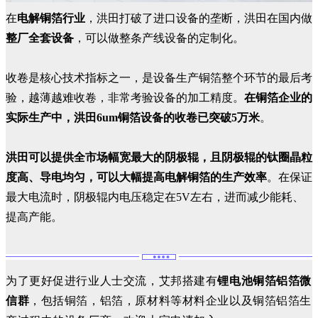
在
电解铜箔行业
，洪田打破了进口设备的垄断，洪田在国内做
整厂全套设备
，可以做整条产线设备的定制化。
收卷是核心技术指标之一，是设备生产铜箔整个环节的最后考
验，越薄越难收卷，非常考验设备的加工精度。
在铜箔企业的
实际生产中，洪田6um铜箔设备的收卷已突破5万米
。
洪田可以提供全市场幅宽最大的阴极辊，且阴极辊的钛圈晶粒
度高、导电均匀，可以大幅提高电解铜箔的生产效率
。在保证
最大电流时，阴极辊内电压稳定在5V左右，进而减少能耗、
提高产能。
为了更好促进行业人士交流，艾邦搭建有
锂电池铜箔铝箔微
信群
，包括铜箔，铝箔，原材料等材料企业以及铜箔铝箔生