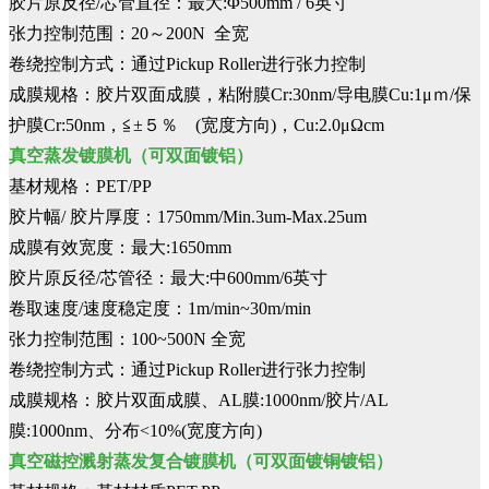
胶片原反径/芯管直径：最大:Φ500mm / 6英寸
张力控制范围：20～200N 全宽
卷绕控制方式：通过Pickup Roller进行张力控制
成膜规格：胶片双面成膜，粘附膜Cr:30nm/导电膜Cu:1μｍ/保
护膜Cr:50nm，≦±５％ (宽度方向)，Cu:2.0μΩcm
真空蒸发镀膜机（可双面镀铝）
基材规格：PET/PP
胶片幅/ 胶片厚度：1750mm/Min.3um-Max.25um
成膜有效宽度：最大:1650mm
胶片原反径/芯管径：最大:中600mm/6英寸
卷取速度/速度稳定度：1m/min~30m/min
张力控制范围：100~500N 全宽
卷绕控制方式：通过Pickup Roller进行张力控制
成膜规格：胶片双面成膜、AL膜:1000nm/胶片/AL
膜:1000nm、分布<10%(宽度方向)
真空磁控溅射蒸发复合镀膜机（可双面镀铜镀铝）