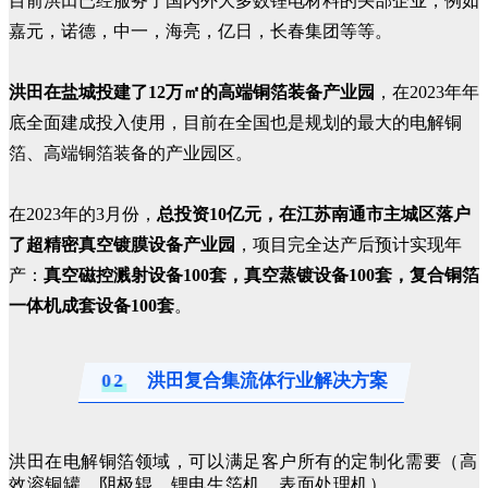
目前洪田已经服务了国内外大多数锂电材料的头部企业，例如
嘉元，诺德，中一，海亮，亿日，长春集团等等。
洪田在盐城投建了12万㎡的高端铜箔装备产业园
，在2023年年
底全面建成投入使用，目前在全国也是规划的最大的电解铜
箔、高端铜箔装备的产业园区。
在2023年的3月份，
总投资10亿元，在江苏南通市主城区落户
了超精密真空镀膜设备产业园
，项目完全达产后预计实现年
产：
真空磁控溅射设备100套，真空蒸镀设备100套，复合铜箔
一体机成套设备100套
。
02
洪田复合集流体行业解决方案
洪田在电解铜箔领域，可以满足客户所有的定制化需要（高
效溶铜罐、阴极辊、锂电生箔机、表面处理机）。