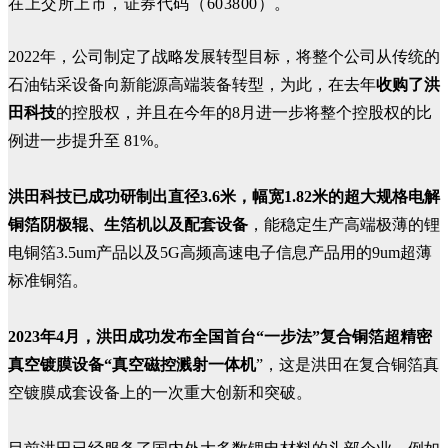
在上交所上市，证券代码（603800）。
2022年，公司制定了战略发展转型目标，将整个公司从传统的
石油钻采设备向新能源高端装备转型，为此，在去年
收购了洪
田科技
的控股权，并且在今年的8月进一步将整个控股权的比
例进一步提升至 81%。
洪田科技已成功研制出直径3.6米，幅宽1.82米的超大规格电解
铜箔阴极辊、生箔机以及配套设备
，能稳定生产高端极薄的锂
电铜箔3.5um产品以及5G高频高速电子信息产品用的9um超薄
标准铜箔。
2023年4月，洪田成功发布全国首台“一步法”复合铜箔超精密
真空镀膜设备“真空磁控溅射一体机
”，这是洪田在复合铜箔真
空镀膜成套设备上的一次重大创新和突破。