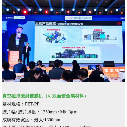
真空磁控溅射镀膜机（可双面镀金属材料）
基材规格：PET/PP
胶片幅/ 胶片厚度：1350mm / Min.3μｍ
成膜有效宽度：最大:1300mm