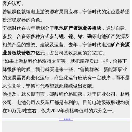
客户认可。
曾毓群也就锂电上游资源布局回应称，宁德时代的定位是希望
扮演稳定器的角色。
宁德时代在去年新划分了
电池矿产资源业务板块
，通过自建、
参股、合资等多种方式参与
锂、镍、钴、磷
等电池矿产资源及
相关产品的投资、建设及运营。去年，宁德时代电池
矿产资源
业务板块营收77亿元
，占公司营收总额的2%左右。
“如果上游材料价格涨得太厉害，就把库存卖出一些，价钱下
降很多的时候，我们就买进来一些。”曾毓群称，新能源事业
的发展需要商业化运行，商业化运行应该有一定秩序，而不是
恶性竞争，宁德时代希望就此继续做出贡献。
他提及，就长期而言，碳酸锂价格回落，对于矿业公司、材料
公司、电池公司以及车厂都是有利的。目前电池级碳酸锂均价
在10万元/吨左右，仅为2022年价格峰值时的六分之一。