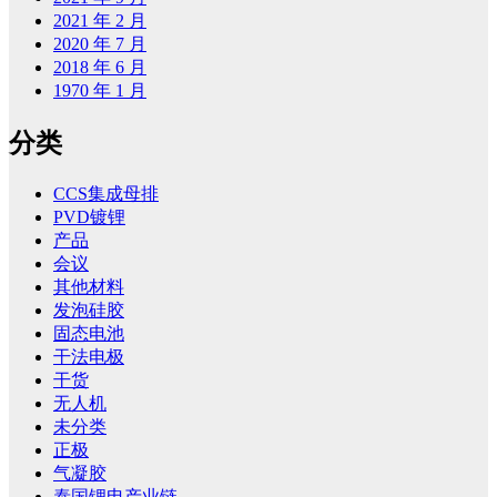
2021 年 2 月
2020 年 7 月
2018 年 6 月
1970 年 1 月
分类
CCS集成母排
PVD镀锂
产品
会议
其他材料
发泡硅胶
固态电池
干法电极
干货
无人机
未分类
正极
气凝胶
泰国锂电产业链