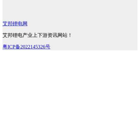
艾邦锂电网
艾邦锂电产业上下游资讯网站！
粤ICP备2022145326号