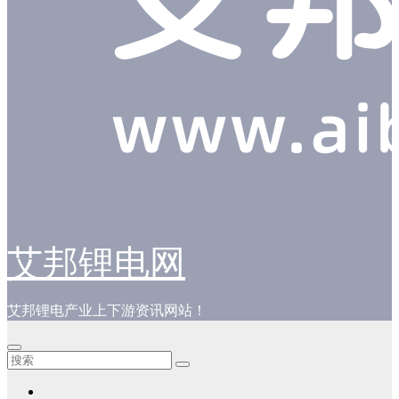
艾邦锂电网
艾邦锂电产业上下游资讯网站！