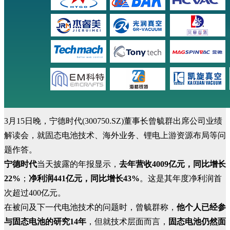
3月15日晚，宁德时代(300750.SZ)董事长曾毓群出席公司业绩
解读会，就固态电池技术、海外业务、锂电上游资源布局等问
题作答。
宁德时代
当天披露的年报显示，
去年营收4009亿元，同比增长
22%
；
净利润441亿元，同比增长43%
。这是其年度净利润首
次超过400亿元。
在被问及下一代电池技术的问题时，曾毓群称，
他个人已经参
与固态电池的研究14年
，但就技术层面而言，
固态电池仍然面