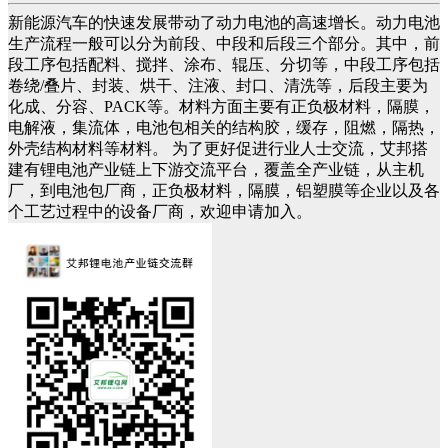
新能源汽车的快速发展带动了动力电池的高速增长。动力电池
生产流程一般可以分为前段、中段和后段三个部分。其中，前
段工序包括配料、搅拌、涂布、辊压、分切等，中段工序包括
卷绕/叠片、封装、烘干、注液、封口、清洗等，后段主要为
化成、分容、PACK等。材料方面主要有正负极材料，隔膜，
电解液，集流体，电池包相关的结构胶，缓存，阻燃，隔热，
外壳结构材料等材料。 为了更好促进行业人士交流，艾邦搭
建有锂电池产业链上下游交流平台，覆盖全产业链，从主机
厂，到电池包厂商，正负极材料，隔膜，铝塑膜等企业以及各
个工艺过程中的设备厂商，欢迎申请加入。