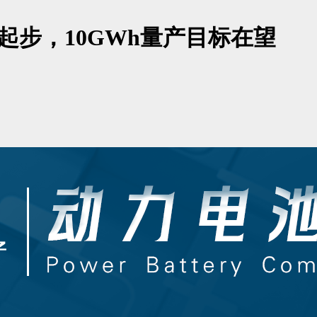
能起步，10GWh量产目标在望