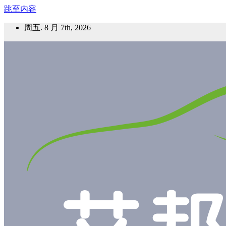
跳至内容
周五. 8 月 7th, 2026