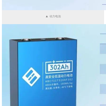
▲
动力电池