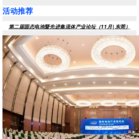
活动推荐
第二届固态电池暨先进集流体产业论坛（11月|东莞）