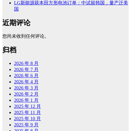
LG新能源获本田方形电池订单：中试留韩国，量产迁美
国
近期评论
您尚未收到任何评论。
归档
2026 年 8 月
2026 年 7 月
2026 年 6 月
2026 年 4 月
2026 年 3 月
2026 年 2 月
2026 年 1 月
2025 年 12 月
2025 年 11 月
2025 年 10 月
2025 年 9 月
2025 年 8 月