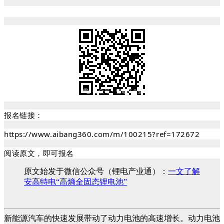
报名链接：
https://www.aibang360.com/m/100215?ref=172672
阅读原文，即可报名
原文始发于微信公众号（锂电产业通）：
一文了解
安高特电“高熵全固态锂电池”
新能源汽车的快速发展带动了动力电池的高速增长。动力电池