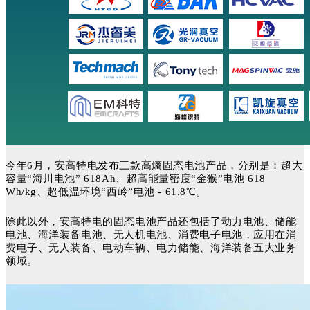
今年6月，安高特电发布三款高熵固态电池产品，分别是：
超大
容量“海川电池” 618Ah
、超高能量密度“金猴”电池 618
Wh/kg、超低温环境“西岭”电池 - 61.8℃。
除此以外，安高特电的固态电池产品还包括了动力电池、储能
电池、海洋装备电池、无人机电池、消费电子电池，应用在消
费电子、无人装备、电动车辆、电力储能、海洋装备五大业务
领域。