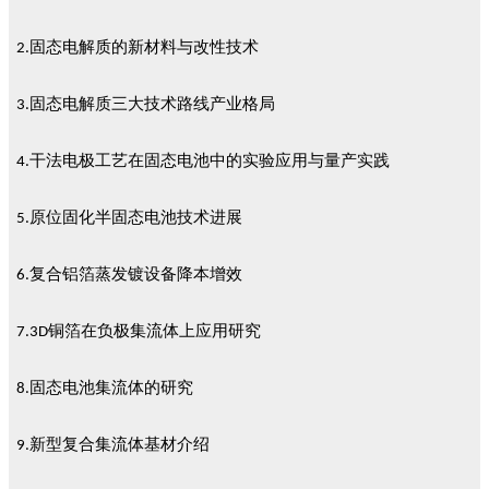
固态电解质的新材料与改性技术
2.
固态电解质三大技术路线产业格局
3.
干法电极工艺在固态电池中的实验应用与量产实践
4.
原位固化半固态电池技术进展
5.
复合铝箔蒸发镀设备降本增效
6.
铜箔在负极集流体上应用研究
7.3D
固态电池集流体的研究
8.
新型复合集流体基材介绍
9.