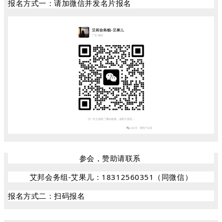
报名方式一：请加微信并发名片报名
参会，赞助请联系
艾邦会务组-艾果儿：18312560351（同微信）
报名方式二：扫码报名