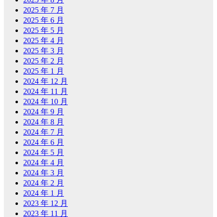
2025 年 7 月
2025 年 6 月
2025 年 5 月
2025 年 4 月
2025 年 3 月
2025 年 2 月
2025 年 1 月
2024 年 12 月
2024 年 11 月
2024 年 10 月
2024 年 9 月
2024 年 8 月
2024 年 7 月
2024 年 6 月
2024 年 5 月
2024 年 4 月
2024 年 3 月
2024 年 2 月
2024 年 1 月
2023 年 12 月
2023 年 11 月