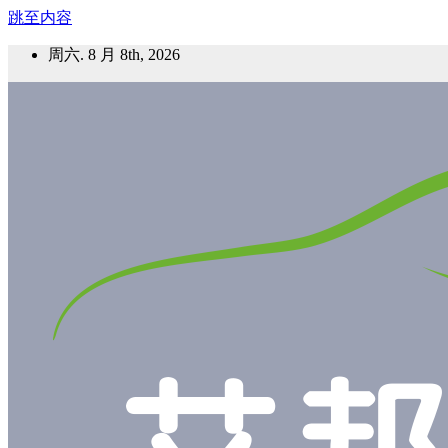
跳至内容
周六. 8 月 8th, 2026