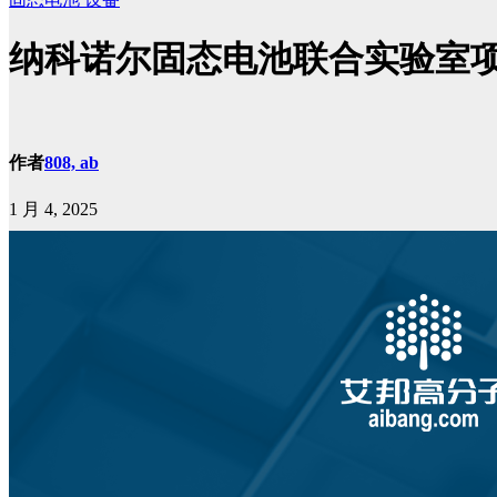
纳科诺尔固态电池联合实验室
作者
808, ab
1 月 4, 2025