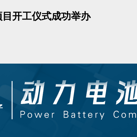
项目开工仪式成功举办