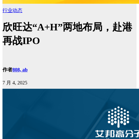
行业动态
欣旺达“A+H”两地布局，赴港
再战IPO
作者
808, ab
7 月 4, 2025