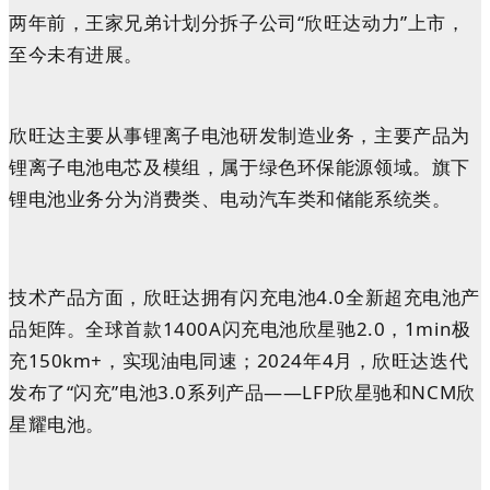
两年前，王家兄弟计划分拆子公司“欣旺达动力”上市，
至今未有进展。
欣旺达主要从事锂离子电池研发制造业务，主要产品为
锂离子电池电芯及模组，属于绿色环保能源领域。旗下
锂电池业务分为消费类、电动汽车类和储能系统类。
技术产品方面，欣旺达拥有
闪充电池4.0全新超充电池产
品矩阵。
全球首款1400A闪充电池欣星驰2.0，1min极
充150km+，实现油电同速；2024年4月，欣旺达迭代
发布了“闪充”电池3.0系列产品——LFP欣星驰和NCM欣
星耀电池。