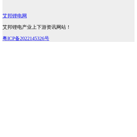
艾邦锂电网
艾邦锂电产业上下游资讯网站！
粤ICP备2022145326号