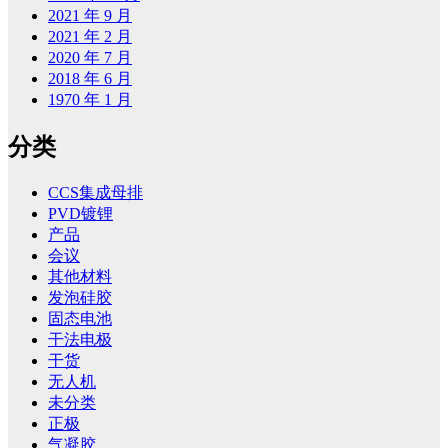
2021 年 9 月
2021 年 2 月
2020 年 7 月
2018 年 6 月
1970 年 1 月
分类
CCS集成母排
PVD镀锂
产品
会议
其他材料
发泡硅胶
固态电池
干法电极
干货
无人机
未分类
正极
气凝胶