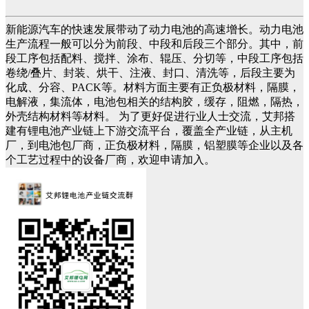
新能源汽车的快速发展带动了动力电池的高速增长。动力电池
生产流程一般可以分为前段、中段和后段三个部分。其中，前
段工序包括配料、搅拌、涂布、辊压、分切等，中段工序包括
卷绕/叠片、封装、烘干、注液、封口、清洗等，后段主要为
化成、分容、PACK等。材料方面主要有正负极材料，隔膜，
电解液，集流体，电池包相关的结构胶，缓存，阻燃，隔热，
外壳结构材料等材料。 为了更好促进行业人士交流，艾邦搭
建有锂电池产业链上下游交流平台，覆盖全产业链，从主机
厂，到电池包厂商，正负极材料，隔膜，铝塑膜等企业以及各
个工艺过程中的设备厂商，欢迎申请加入。