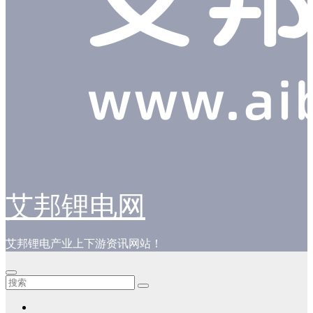
艾邦锂电网
艾邦锂电产业上下游资讯网站！