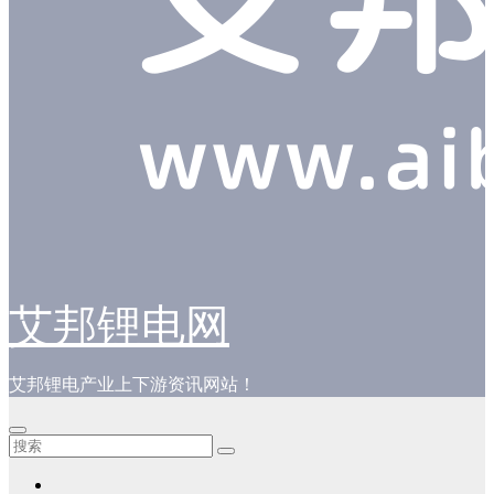
艾邦锂电网
艾邦锂电产业上下游资讯网站！