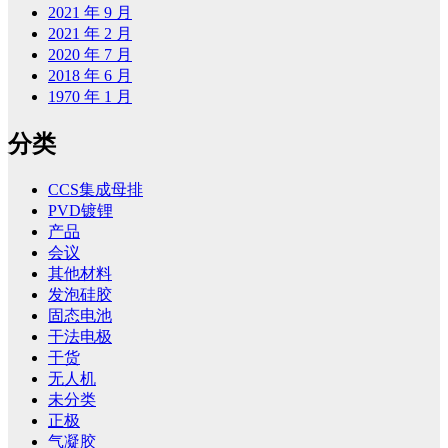
2021 年 9 月
2021 年 2 月
2020 年 7 月
2018 年 6 月
1970 年 1 月
分类
CCS集成母排
PVD镀锂
产品
会议
其他材料
发泡硅胶
固态电池
干法电极
干货
无人机
未分类
正极
气凝胶