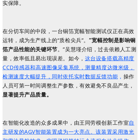
实保障。
在分切车间的中段，一台铜箔宽幅智能测试仪正在高效
运转，成为生产线上的“质检尖兵”。
“宽幅控制是影响铜
箔产品性能的关键环节
。”吴慧瑾介绍，过去依赖人工测
量，效率低且易出现误差。如今，
这台设备搭载高精度
CCD传感器和高速图像采集系统，测量精度达微米级，
检测速度大幅提升，同时依托实时数据反馈功能
，
操作
人员可第一时间调整生产参数，有效避免不良品产生，
显著提升产品质量。
在智能化改造的众多成果中，由王同劳模创新工作室
自
主研发的AGV智能装置成为一大亮点。该装置采用激光