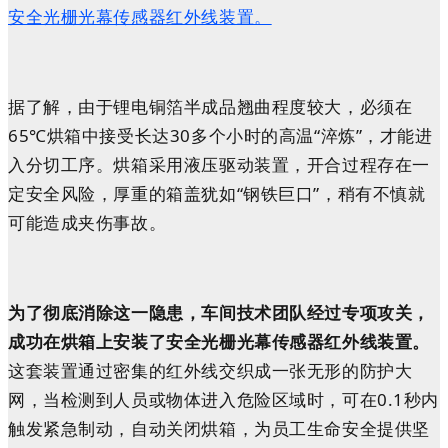
安全光栅光幕传感器红外线装置。
据了解，由于锂电铜箔半成品翘曲程度较大，必须在
65℃烘箱中接受长达30多个小时的高温“淬炼”，才能进
入分切工序。烘箱采用液压驱动装置，开合过程存在一
定安全风险，厚重的箱盖犹如“钢铁巨口”，稍有不慎就
可能造成夹伤事故。
为了彻底消除这一隐患，车间技术团队经过专项攻关，
成功在烘箱上安装了安全光栅光幕传感器红外线装置。
这套装置通过密集的红外线交织成一张无形的防护大
网，当检测到人员或物体进入危险区域时，可在0.1秒内
触发紧急制动，自动关闭烘箱，为员工生命安全提供坚