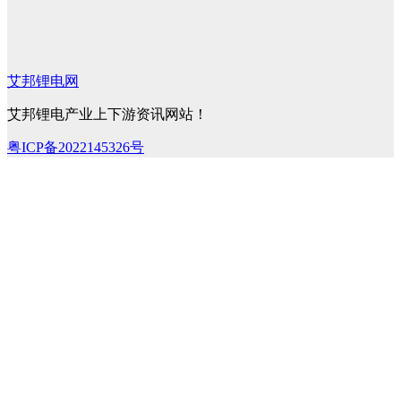
艾邦锂电网
艾邦锂电产业上下游资讯网站！
粤ICP备2022145326号