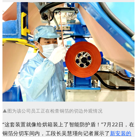
▲
图为该公司员工正在检查铜箔的切边外观情况
“这套装置就像给烘箱装上了智能防护盾！”7月22日，在
铜箔分切车间内，工段长吴慧瑾向记者展示了
新安装的