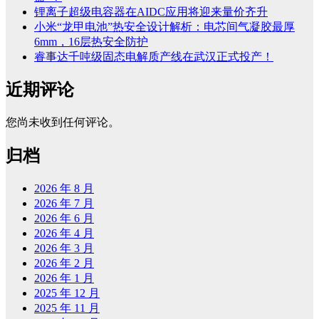
锂离子超级电容器在AIDC应用将迎来量价齐升
小米“龙甲电池”热安全设计解析：电芯间气凝胶最厚
6mm，16层热安全防护
睿事达千吨级固态电解质产线在武汉正式投产！
近期评论
您尚未收到任何评论。
归档
2026 年 8 月
2026 年 7 月
2026 年 6 月
2026 年 4 月
2026 年 3 月
2026 年 2 月
2026 年 1 月
2025 年 12 月
2025 年 11 月