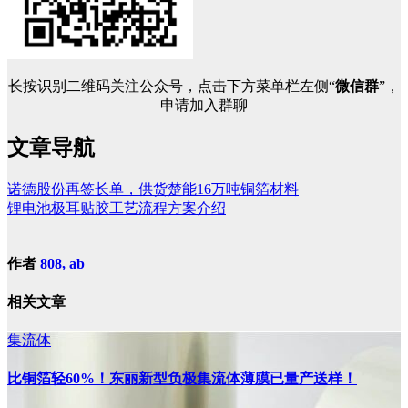
长按识别二维码关注公众号，点击下方菜单栏左侧“
微信群
”，
申请加入群聊
文章导航
诺德股份再签长单，供货楚能16万吨铜箔材料
锂电池极耳贴胶工艺流程方案介绍
作者
808, ab
相关文章
集流体
比铜箔轻60%！东丽新型负极集流体薄膜已量产送样！