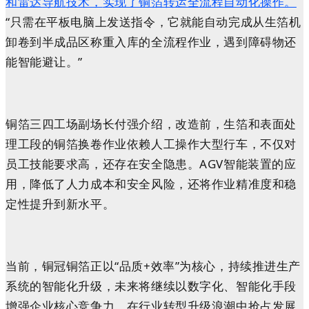
和雷达导航技术，
实现了铜箔转运全流程自动化操作。
“只需在平板电脑上发送指令，它就能自动完成从生箔机
卸卷到半成品区称重入库的全流程作业，遇到障碍物还
能智能避让。”
铜箔三四工场副场长付强介绍，改造前，生箔和表面处
理工段的铜箔换卷作业依赖人工操作大型行车，不仅对
员工技能要求高，还存在安全隐患。AGV智能装置的应
用，降低了人力成本和安全风险，还将作业精准度和稳
定性提升到新水平。
当前，铜冠铜箔正以“品质+效率”为核心，持续推进生产
系统的智能化升级，未来将继续以数字化、智能化手段
增强企业核心竞争力，在行业转型升级浪潮中抢占发展