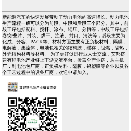
新能源汽车的快速发展带动了动力电池的高速增长。动力电池
生产流程一般可以分为前段、中段和后段三个部分。其中，前
段工序包括配料、搅拌、涂布、辊压、分切等，中段工序包括
卷绕/叠片、封装、烘干、注液、封口、清洗等，后段主要为
化成、分容、PACK等。材料方面主要有正负极材料，隔膜，
电解液，集流体，电池包相关的结构胶，缓存，阻燃，隔热，
外壳结构材料等材料。 为了更好促进行业人士交流，艾邦搭
建有锂电池产业链上下游交流平台，覆盖全产业链，从主机
厂，到电池包厂商，正负极材料，隔膜，铝塑膜等企业以及各
个工艺过程中的设备厂商，欢迎申请加入。